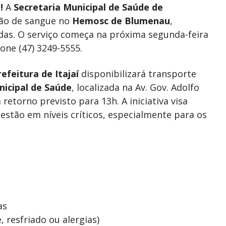
!
A
Secretaria Municipal de Saúde de
ão de sangue no
Hemosc de Blumenau
,
idas. O serviço começa na próxima segunda-feira
one (47) 3249-5555.
refeitura de Itajaí
disponibilizará transporte
nicipal de Saúde
, localizada na Av. Gov. Adolfo
retorno previsto para 13h. A iniciativa visa
stão em níveis críticos, especialmente para os
as
 resfriado ou alergias)