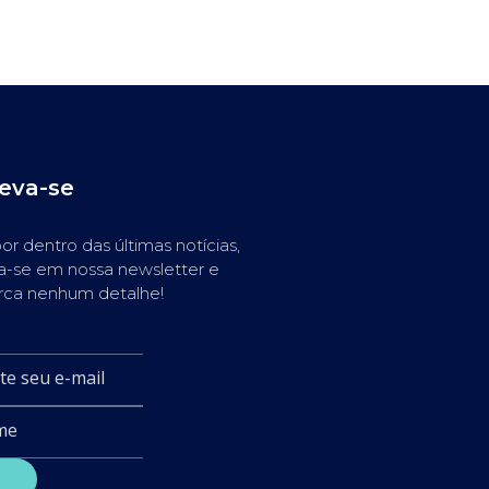
reva-se
or dentro das últimas notícias,
a-se em nossa newsletter e
rca nenhum detalhe!