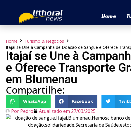
Home
T
Home
Turismo & Negocios
Itajaí se Une à Campanha de Doação de Sangue e Oferece Tran
Itajaí se Une à Campan
e Oferece Transporte G
em Blumenau
Compartilhe:
WhatsApp
Facebook
Twitt
Por
Pedro
Atualizado em
27/03/2025