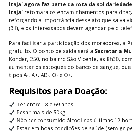
Itajaí agora faz parte da rota da solidariedade
Itajaí
retomará os encaminhamentos para doaç
reforçando a importância desse ato que salva v
(31), e os interessados devem agendar pelo telef
Para facilitar a participação dos moradores, a
P
gratuito. O ponto de saída será a
Secretaria Mu
Konder, 250, no bairro São Vicente, às 8h30, com 
aumentar os estoques do banco de sangue, que e
tipos A-, A+, AB-, O- e O+.
Requisitos para Doação:
Ter entre 18 e 69 anos
Pesar mais de 50kg
Não ter consumido álcool nas últimas 12 hor
Estar em boas condições de saúde (sem gripe,