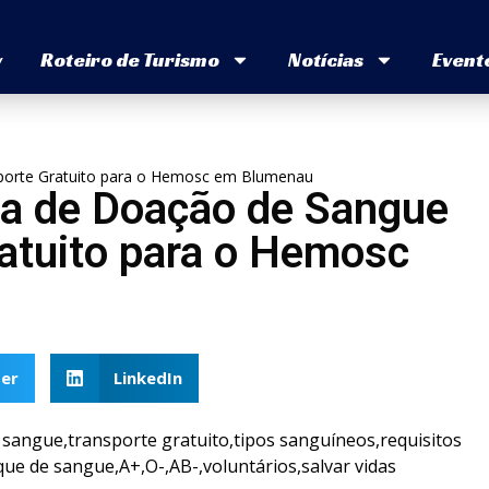
v
Roteiro de Turismo
Notícias
Event
sporte Gratuito para o Hemosc em Blumenau
ha de Doação de Sangue
ratuito para o Hemosc
er
LinkedIn