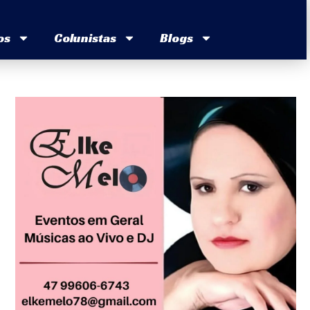
os
Colunistas
Blogs