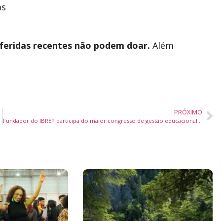
as
 feridas recentes não podem doar.
Além
PRÓXIMO
Fundador do IBREP participa do maior congresso de gestão educacional do país