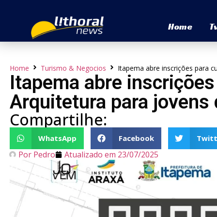
Home
T
Home
Turismo & Negocios
Itapema abre inscrições para cu
Itapema abre inscrições 
Arquitetura para jovens
Compartilhe:
WhatsApp
Facebook
Twitt
Por
Pedro
Atualizado em
23/07/2025