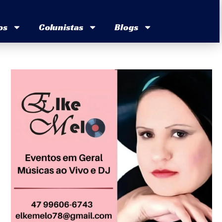
os
Colunistas
Blogs