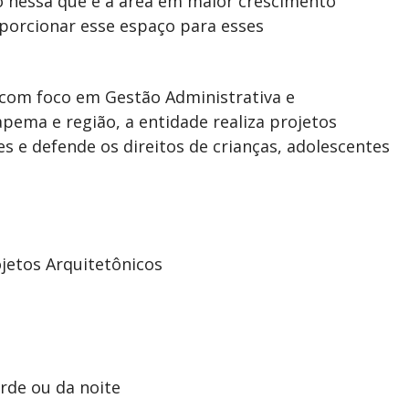
 nessa que é a área em maior crescimento
porcionar esse espaço para esses
 com foco em Gestão Administrativa e
pema e região, a entidade realiza projetos
ões e defende os direitos de crianças, adolescentes
ojetos Arquitetônicos
rde ou da noite