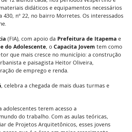
materiais didáticos e equipamentos necessários
ua 430, nº 22, no bairro Morretes. Os interessados
ne.
cia
(FIA), com apoio da
Prefeitura de Itapema
e
 e do Adolescente
, o
Capacita Jovem
tem como
etor que mais cresce no município: a construção
urbanista e paisagista Heitor Oliveira,
ração de emprego e renda.
á
, celebra a chegada de mais duas turmas e
a adolescentes terem acesso a
mundo do trabalho. Com as aulas teóricas,
liar de Projetos Arquitetônicos, esses jovens