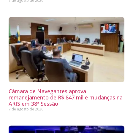
7 de agosto de 2026
Câmara de Navegantes aprova
remanejamento de R$ 847 mil e mudanças na
ARIS em 38ª Sessão
7 de agosto de 2026