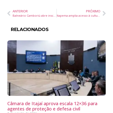
ANTERIOR
PRÓXIMO
Balneário Camboriú abre inscrições para oficina gratuita de Educação Fiscal e Financeira no CEAC para crianças e adolescentes
Itapema amplia acesso à cultura com oficinas gratuitas de teatro em bairros do município
RELACIONADOS
Câmara de Itajaí aprova escala 12×36 para
agentes de proteção e defesa civil