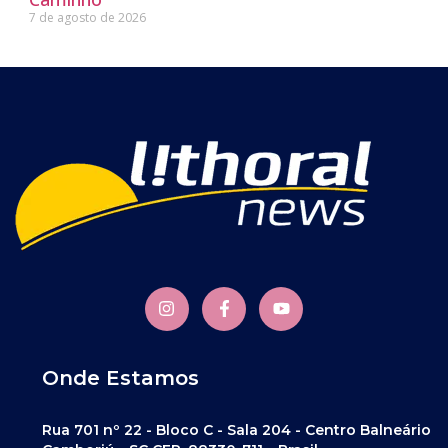
7 de agosto de 2026
Onde Estamos
Rua 701 nº 22 - Bloco C - Sala 204 - Centro Balneário