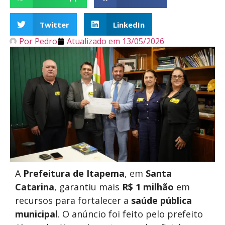
Twitter
LinkedIn
Por
Pedro
Atualizado em
13/05/2026
A
Prefeitura de Itapema
, em
Santa
Catarina
, garantiu mais
R$ 1 milhão
em
recursos para fortalecer a
saúde pública
municipal
. O anúncio foi feito pelo prefeito