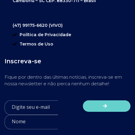
Camboriú – SC CEP. 88330-711 – Brasil
(47) 99175-6620 (VIVO)
Política de Privacidade
Termos de Uso
Inscreva-se
Fique por dentro das últimas notícias, inscreva-se em
nossa newsletter e não perca nenhum detalhe!