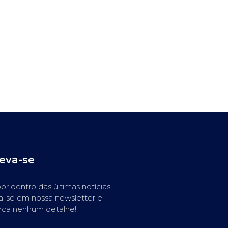
reva-se
or dentro das últimas notícias,
a-se em nossa newsletter e
rca nenhum detalhe!