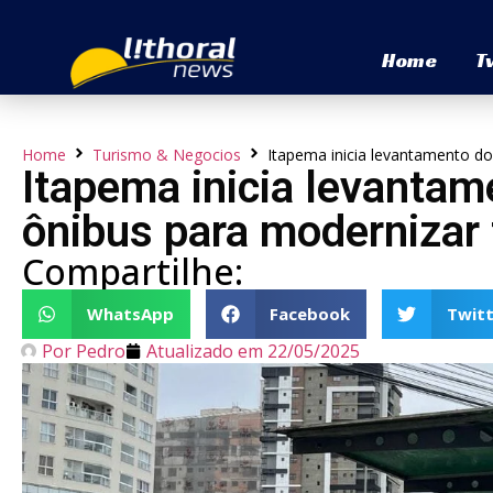
Home
T
Home
Turismo & Negocios
Itapema inicia levantamento do
Itapema inicia levantam
ônibus para modernizar 
Compartilhe:
WhatsApp
Facebook
Twitt
Por
Pedro
Atualizado em
22/05/2025