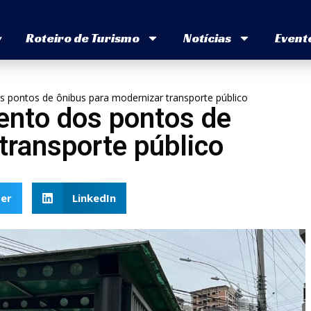
v
Roteiro de Turismo
Notícias
Event
s pontos de ônibus para modernizar transporte público
ento dos pontos de
transporte público
er
LinkedIn