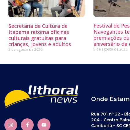
Festival de Pe
Secretaria de Cultura de
Navegantes te
Itapema retoma oficinas
premiações du
culturais gratuitas para
aniversário da
crianças, jovens e adultos
5 de agosto de 2026
5 de agosto de 2026
Onde Estam
Rua 701 nº 22 - Bl
204 - Centro Baln
Camboriú – SC CE