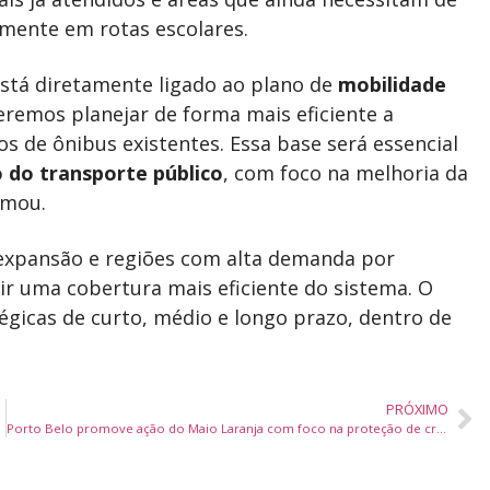
lmente em rotas escolares.
está diretamente ligado ao plano de
mobilidade
remos planejar de forma mais eficiente a
s de ônibus existentes. Essa base será essencial
 do transporte público
, com foco na melhoria da
rmou.
xpansão e regiões com alta demanda por
ir uma cobertura mais eficiente do sistema. O
tégicas de curto, médio e longo prazo, dentro de
PRÓXIMO
Porto Belo promove ação do Maio Laranja com foco na proteção de crianças e adolescentes