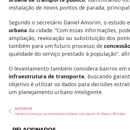
instalação de novos pontos de parada, principa
Segundo o secretário Daniel Amorim, o estudo 
urbana
da cidade. “Com essas informações, pode
ampliação, realocação ou substituição dos ponto
também para um futuro processo de
concessão
qualidade do serviço prestado à população”, afi
O levantamento também considera bairros em e
infraestrutura de transporte
, buscando garant
objetivo é utilizar os dados para decisões estra
um planejamento urbano inteligente.
ANTERIOR
Camboriú avança na mobilidade urbana com apoio do Banco Mundial
RELACIONADOS