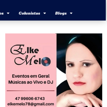
os
Colunistas
Blogs