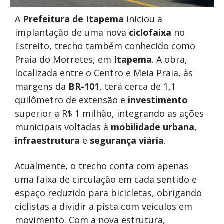
A
Prefeitura de Itapema
iniciou a
implantação de uma nova
ciclofaixa
no
Estreito, trecho também conhecido como
Praia do Morretes, em
Itapema
. A obra,
localizada entre o Centro e Meia Praia, às
margens da
BR-101
, terá cerca de 1,1
quilômetro de extensão e
investimento
superior a R$ 1 milhão, integrando as ações
municipais voltadas à
mobilidade urbana
,
infraestrutura
e
segurança viária
.
Atualmente, o trecho conta com apenas
uma faixa de circulação em cada sentido e
espaço reduzido para bicicletas, obrigando
ciclistas a dividir a pista com veículos em
movimento. Com a nova estrutura,