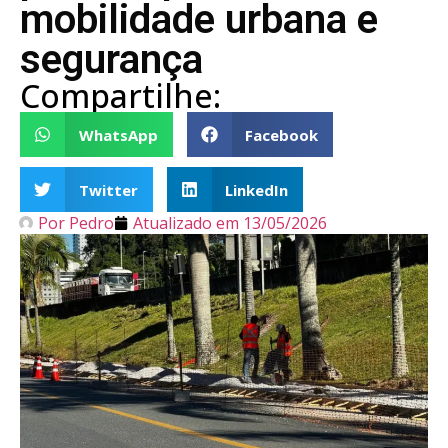
mobilidade urbana e
segurança
Compartilhe:
WhatsApp
Facebook
Twitter
LinkedIn
Por
Pedro
Atualizado em
13/05/2026