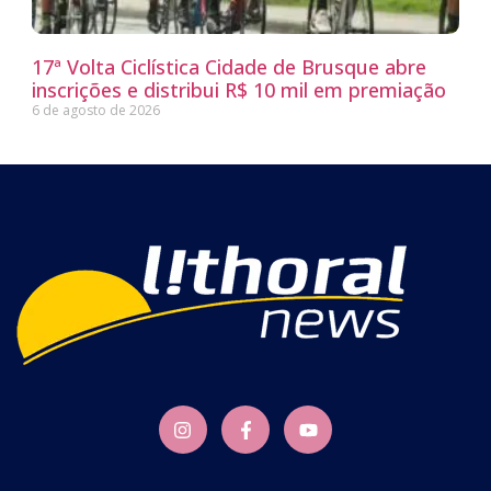
17ª Volta Ciclística Cidade de Brusque abre
inscrições e distribui R$ 10 mil em premiação
6 de agosto de 2026