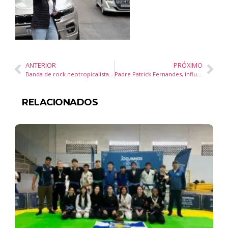
ANTERIOR
PRÓXIMO
Banda de rock neotropicalista Ninguém Sabe, de Itajaí, apresenta o show autoral
Padre Patrick Fernandes, influente nas redes sociais, estará no Cerco de Jericó de Camboriú nesta terça-feira, 10
RELACIONADOS