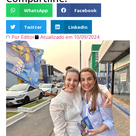
WhatsApp
Facebook
Twitter
LinkedIn
Por
Editor
Atualizado em
10/09/2024