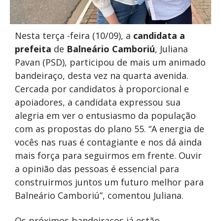
Nesta terça -feira (10/09), a
candidata a
prefeita
de
Balneário Camboriú
, Juliana
Pavan (PSD), participou de mais um animado
bandeiraço, desta vez na quarta avenida.
Cercada por candidatos à proporcional e
apoiadores, a candidata expressou sua
alegria em ver o entusiasmo da população
com as propostas do plano 55. “A energia de
vocês nas ruas é contagiante e nos dá ainda
mais força para seguirmos em frente. Ouvir
a opinião das pessoas é essencial para
construirmos juntos um futuro melhor para
Balneário Camboriú”, comentou Juliana.
Os próximos bandeiraços já estão