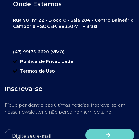
Onde Estamos
Rua 701 nº 22 - Bloco C - Sala 204 - Centro Balneário
Camboriú – SC CEP. 88330-711 – Brasil
(47) 99175-6620 (VIVO)
Política de Privacidade
Termos de Uso
Inscreva-se
Fique por dentro das últimas notícias, inscreva-se em
nossa newsletter e não perca nenhum detalhe!