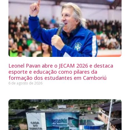
Leonel Pavan abre o JECAM 2026 e destaca
esporte e educação como pilares da
formação dos estudantes em Camboriú
6 de agosto de 2026