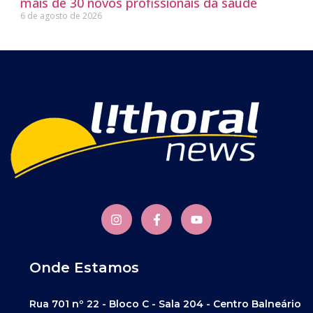
mais de 30 novos profissionais da saúde
6 de agosto de 2026
Onde Estamos
Rua 701 nº 22 - Bloco C - Sala 204 - Centro Balneário