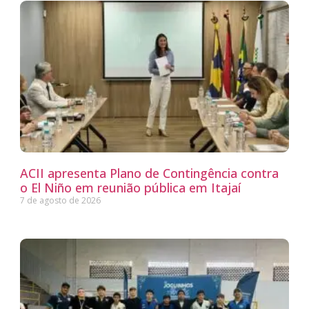
ACII apresenta Plano de Contingência contra
o El Niño em reunião pública em Itajaí
7 de agosto de 2026