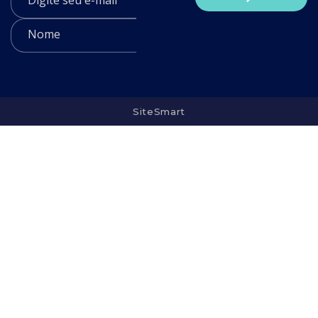
SiteSmart