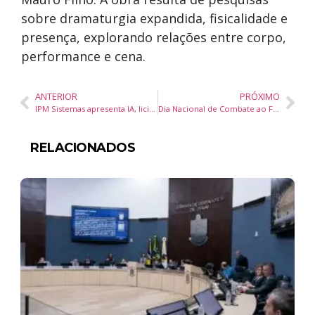
sobre dramaturgia expandida, fisicalidade e
presença, explorando relações entre corpo,
performance e cena.
ANTERIOR
PRÓXIMO
IPM Sistemas apresenta IA, licitações digitais e drones para transformar a gestão pública
Dia Nacional de Combate ao Fumo alerta para aumento do tabagismo e riscos da DPOC no Brasil
RELACIONADOS