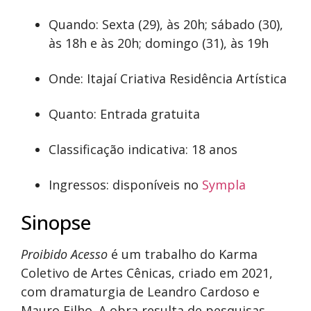
Quando: Sexta (29), às 20h; sábado (30),
às 18h e às 20h; domingo (31), às 19h
Onde: Itajaí Criativa Residência Artística
Quanto: Entrada gratuita
Classificação indicativa: 18 anos
Ingressos: disponíveis no
Sympla
Sinopse
Proibido Acesso
é um trabalho do Karma
Coletivo de Artes Cênicas, criado em 2021,
com dramaturgia de Leandro Cardoso e
Mauro Filho. A obra resulta de pesquisas