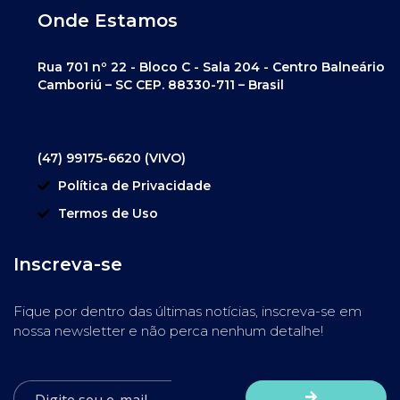
Onde Estamos
Rua 701 nº 22 - Bloco C - Sala 204 - Centro Balneário
Camboriú – SC CEP. 88330-711 – Brasil
(47) 99175-6620 (VIVO)
Política de Privacidade
Termos de Uso
Inscreva-se
Fique por dentro das últimas notícias, inscreva-se em
nossa newsletter e não perca nenhum detalhe!