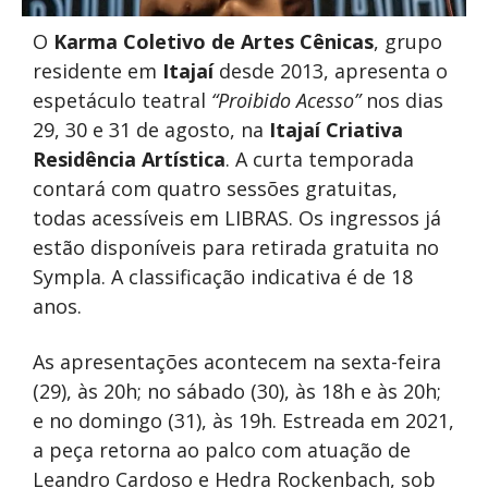
O
Karma Coletivo de Artes Cênicas
, grupo
residente em
Itajaí
desde 2013, apresenta o
espetáculo teatral
“Proibido Acesso”
nos dias
29, 30 e 31 de agosto, na
Itajaí Criativa
Residência Artística
. A curta temporada
contará com quatro sessões gratuitas,
todas acessíveis em LIBRAS. Os ingressos já
estão disponíveis para retirada gratuita no
Sympla. A classificação indicativa é de 18
anos.
As apresentações acontecem na sexta-feira
(29), às 20h; no sábado (30), às 18h e às 20h;
e no domingo (31), às 19h. Estreada em 2021,
a peça retorna ao palco com atuação de
Leandro Cardoso e Hedra Rockenbach, sob