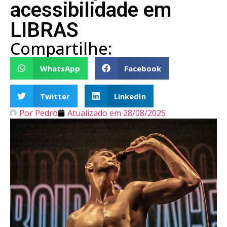
acessibilidade em
LIBRAS
Compartilhe:
WhatsApp
Facebook
Twitter
LinkedIn
Por
Pedro
Atualizado em
28/08/2025