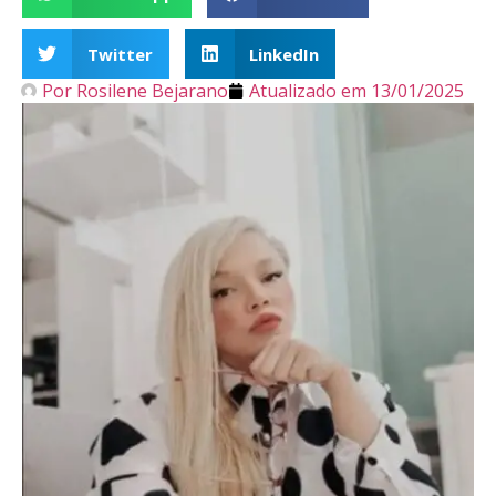
Twitter
LinkedIn
Por
Rosilene Bejarano
Atualizado em
13/01/2025