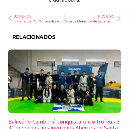
ANTERIOR
PRÓXIMO
Intranet de IAs: “A hora das empresas agirem é agora, a transformação já começou”, diz especialista
Guarda Municipal de Itapema intensifica fiscalização no Terminal Rodoviário
RELACIONADOS
Balneário Camboriú conquista cinco troféus e
31 medalhas nos Joguinhos Abertos de Santa