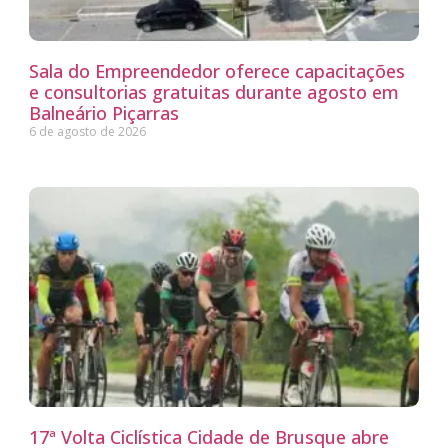
Sala do Empreendedor oferece capacitações
e consultorias gratuitas durante agosto em
Balneário Piçarras
6 de agosto de 2026
17ª Volta Ciclística Cidade de Brusque abre