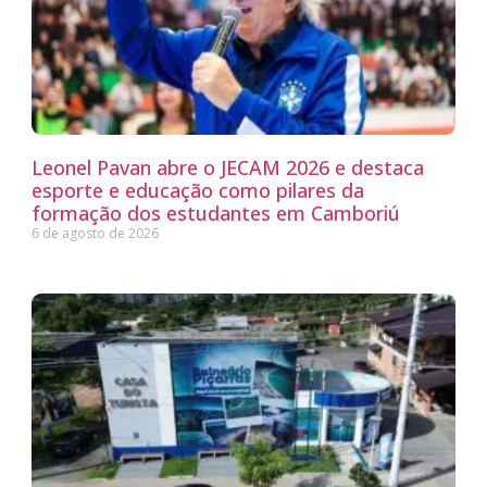
Leonel Pavan abre o JECAM 2026 e destaca
esporte e educação como pilares da
formação dos estudantes em Camboriú
6 de agosto de 2026