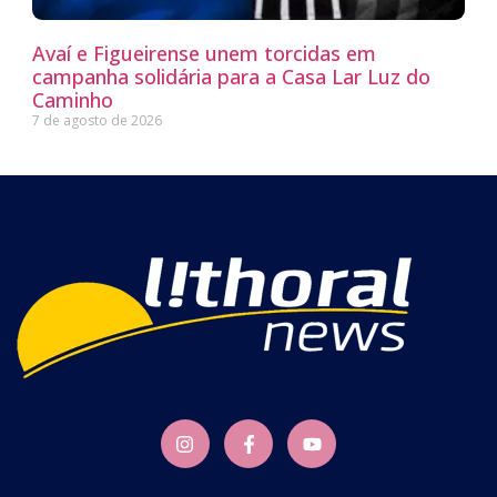
Avaí e Figueirense unem torcidas em
campanha solidária para a Casa Lar Luz do
Caminho
7 de agosto de 2026