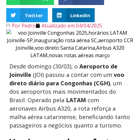
Twitter
LinkedIn
Por
Pedro
Atualizado em
04/04/2025
Desde domingo (30/03), o
Aeroporto de
Joinville
(JOI) passou a contar com um
voo
direto diário para Congonhas (CGH)
, um
dos aeroportos mais movimentados do
Brasil. Operado pela
LATAM
com
aeronaves Airbus A320, a rota reforça a
malha aérea catarinense, beneficiando tanto
passageiros a negócios quanto a turismo.