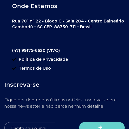
Onde Estamos
Rua 701 nº 22 - Bloco C - Sala 204 - Centro Balneário
Camboriú – SC CEP. 88330-711 – Brasil
(47) 99175-6620 (VIVO)
Política de Privacidade
Termos de Uso
Inscreva-se
Fique por dentro das últimas notícias, inscreva-se em
nossa newsletter e não perca nenhum detalhe!