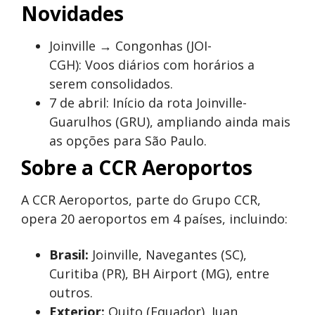
Novidades
Joinville → Congonhas (JOI-
CGH): Voos diários com horários a
serem consolidados.
7 de abril: Início da rota Joinville-
Guarulhos (GRU), ampliando ainda mais
as opções para São Paulo.
Sobre a CCR Aeroportos
A CCR Aeroportos, parte do Grupo CCR,
opera 20 aeroportos em 4 países, incluindo:
Brasil:
Joinville, Navegantes (SC),
Curitiba (PR), BH Airport (MG), entre
outros.
Exterior:
Quito (Equador), Juan