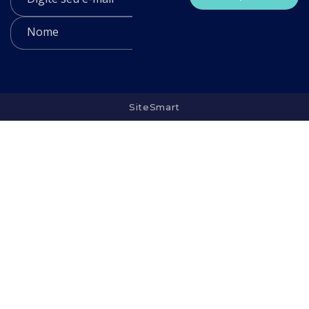
SiteSmart