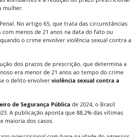
a mulher.
enal. No artigo 65, que trata das circunstâncias
s com menos de 21 anos na data do fato ou
quando o crime envolver violência sexual contra a
dução dos prazos de prescrição, que determina a
inoso era menor de 21 anos ao tempo do crime
se o delito envolver
violência sexual contra a
leiro de Segurança Pública
de 2024, o Brasil
23. A publicação aponta que 88,2% das vítimas
e maioria dos casos.
azo prescricional com base na idade do agressor