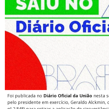
Foi publicada no
Diário Oficial da União
nesta se
pelo presidente em exercício, Geraldo Alckmin, 
nº 2.848) para retirar a aplicação de circunstân