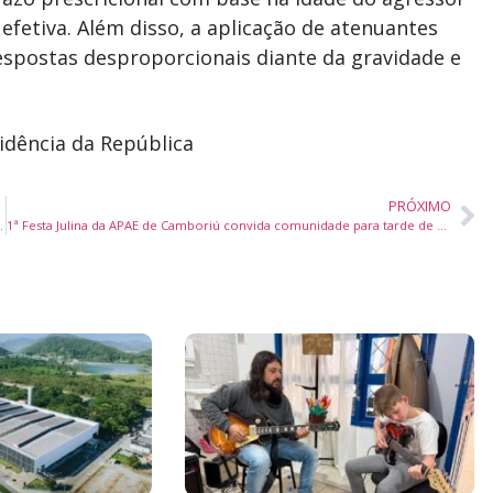
fetiva. Além disso, a aplicação de atenuantes
espostas desproporcionais diante da gravidade e
idência da República
PRÓXIMO
nte com renda para ações sociais
1ª Festa Julina da APAE de Camboriú convida comunidade para tarde de cultura e solidariedade