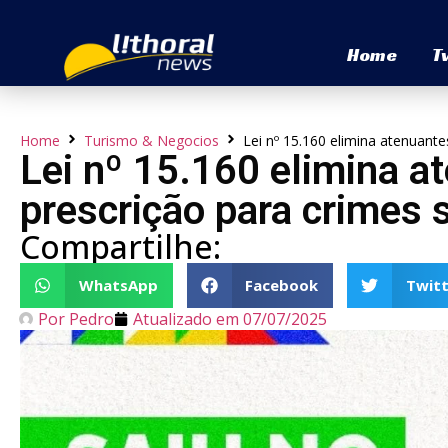
Home
T
Home
Turismo & Negocios
Lei nº 15.160 elimina atenuant
Lei nº 15.160 elimina a
prescrição para crimes 
Compartilhe:
WhatsApp
Facebook
Twitt
Por
Pedro
Atualizado em
07/07/2025