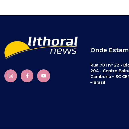
Onde Estam
Rua 701 nº 22 - Bl
204 - Centro Baln
Camboriú – SC CE
– Brasil