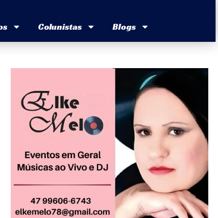
os
Colunistas
Blogs