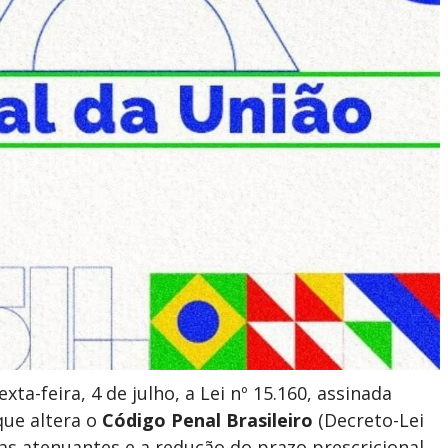
xta-feira, 4 de julho, a Lei nº 15.160, assinada
que altera o
Código Penal Brasileiro
(Decreto-Lei
cias atenuantes e a redução do prazo prescricional