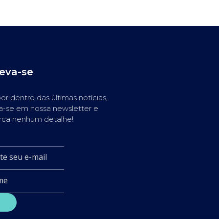
reva-se
or dentro das últimas notícias,
a-se em nossa newsletter e
rca nenhum detalhe!