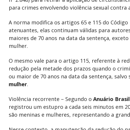
para crimes envolvendo violência sexual contra 
A norma modifica os artigos 65 e 115 do Código P
atenuantes, elas continuam válidas para autore
maiores de 70 anos na data da sentença, exceto 
mulher.
O mesmo vale para o artigo 115, referente à re
redução pela metade dos prazos quando o crim
ou maior de 70 anos na data da sentença, salvo 
mulher
.
Violência recorrente – Segundo o
Anuário Brasi
registrou um estupro a cada seis minutos em 20
são meninas e mulheres, representando a grand
Nesse contexto, a manutenção da redução do pr