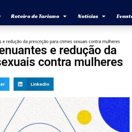
v
Roteiro de Turismo
Notícias
Event
es e redução da prescrição para crimes sexuais contra mulheres
tenuantes e redução da
sexuais contra mulheres
er
LinkedIn