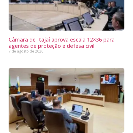
Câmara de Itajaí aprova escala 12×36 para
agentes de proteção e defesa civil
7 de agosto de 2026