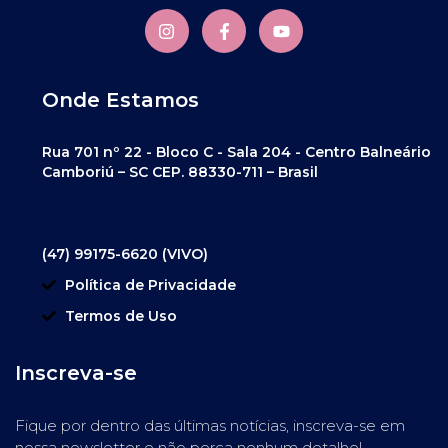
Onde Estamos
Rua 701 nº 22 - Bloco C - Sala 204 - Centro Balneário
Camboriú – SC CEP. 88330-711 – Brasil
(47) 99175-6620 (VIVO)
Política de Privacidade
Termos de Uso
Inscreva-se
Fique por dentro das últimas notícias, inscreva-se em
nossa newsletter e não perca nenhum detalhe!