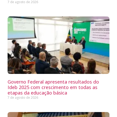
7 de agosto de 2026
Governo Federal apresenta resultados do
Ideb 2025 com crescimento em todas as
etapas da educação básica
7 de agosto de 2026