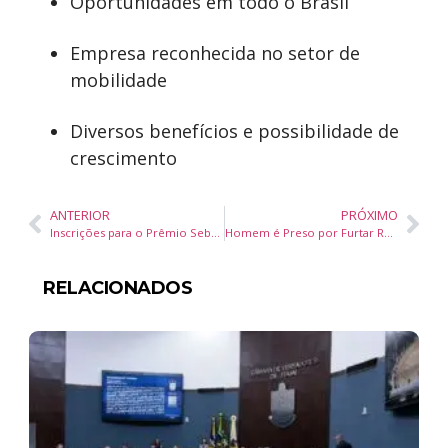
Oportunidades em todo o Brasil
Empresa reconhecida no setor de
mobilidade
Diversos benefícios e possibilidade de
crescimento
ANTERIOR
PRÓXIMO
Inscrições para o Prêmio Sebrae Mulher de Negócios 2025 Abertas para Empreendedoras Catarinenses
Homem é Preso por Furtar Roupas e Acessórios no Shopping
RELACIONADOS