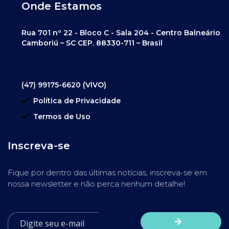
Onde Estamos
Rua 701 nº 22 - Bloco C - Sala 204 - Centro Balneário
Camboriú – SC CEP. 88330-711 – Brasil
(47) 99175-6620 (VIVO)
Política de Privacidade
Termos de Uso
Inscreva-se
Fique por dentro das últimas notícias, inscreva-se em
nossa newsletter e não perca nenhum detalhe!