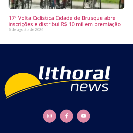
17ª Volta Ciclística Cidade de Brusque abre
inscrições e distribui R$ 10 mil em premiação
6 de agosto de 2026