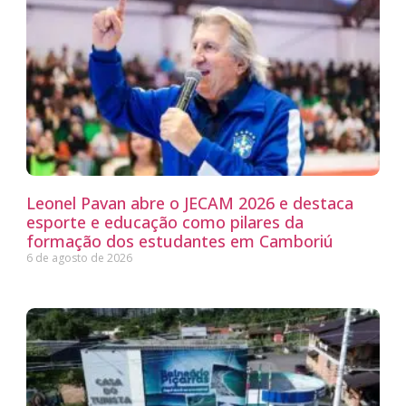
Leonel Pavan abre o JECAM 2026 e destaca
esporte e educação como pilares da
formação dos estudantes em Camboriú
6 de agosto de 2026