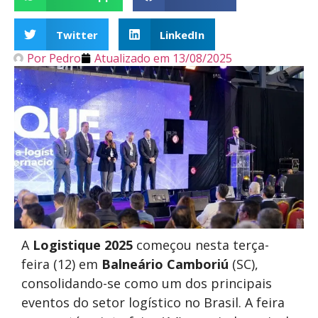
Twitter
LinkedIn
Por
Pedro
Atualizado em
13/08/2025
A
Logistique 2025
começou nesta terça-
feira (12) em
Balneário Camboriú
(SC),
consolidando-se como um dos principais
eventos do setor logístico no Brasil. A feira