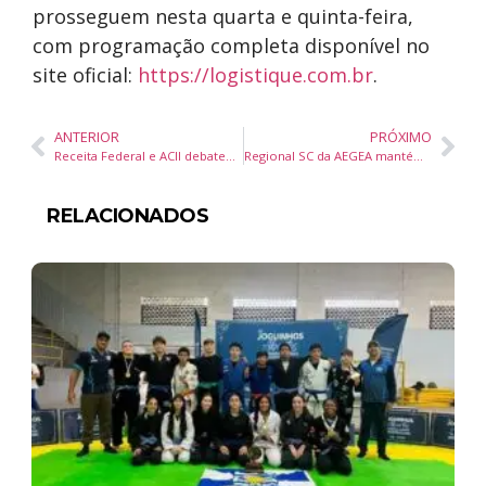
prosseguem nesta quarta e quinta-feira,
com programação completa disponível no
site oficial:
https://logistique.com.br
.
ANTERIOR
PRÓXIMO
Receita Federal e ACII debatem agilização de cargas e melhorias aduaneiras em Itajaí
Regional SC da AEGEA mantém certificações ISO 9001, ISO 14001 e ISO 45001
RELACIONADOS