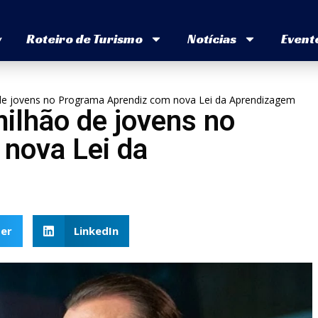
v
Roteiro de Turismo
Notícias
Event
 de jovens no Programa Aprendiz com nova Lei da Aprendizagem
milhão de jovens no
nova Lei da
er
LinkedIn