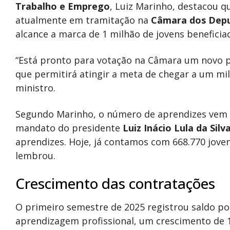
Trabalho e Emprego
, Luiz Marinho, destacou q
atualmente em tramitação na
Câmara dos Dep
alcance a marca de 1 milhão de jovens benefici
“Está pronto para votação na Câmara um novo p
que permitirá atingir a meta de chegar a um mi
ministro.
Segundo Marinho, o número de aprendizes vem c
mandato do presidente
Luiz Inácio Lula da Silv
aprendizes. Hoje, já contamos com 668.770 joven
lembrou.
Crescimento das contratações
O primeiro semestre de 2025 registrou saldo pos
aprendizagem profissional, um crescimento de 