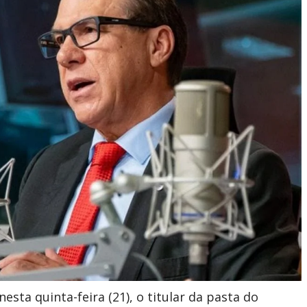
 nesta quinta-feira (21), o titular da pasta do