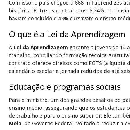
Com isso, o país chegou a 668 mil aprendizes a
histórica. Entre os contratados, 5,24% não havi
haviam concluído e 43% cursavam o ensino médi
O que é a Lei da Aprendizagem
A
Lei da Aprendizagem
garante a jovens de 14 a
trabalho, conciliando formação técnica gratuit
contrato oferece direitos como FGTS (alíquota de
calendário escolar e jornada reduzida de até sei
Educação e programas sociais
Para o ministro, um dos grandes desafios do pa
ensino médio, assegurando que os estudantes 
de trabalho e para o ensino superior. Ele tam
Meia
, do Governo Federal, voltado a reduzir a e