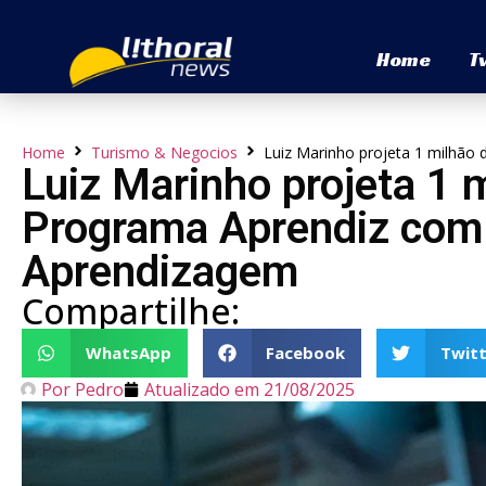
Home
T
Home
Turismo & Negocios
Luiz Marinho projeta 1 milhão
Luiz Marinho projeta 1 
Programa Aprendiz com 
Aprendizagem
Compartilhe:
WhatsApp
Facebook
Twitt
Por
Pedro
Atualizado em
21/08/2025