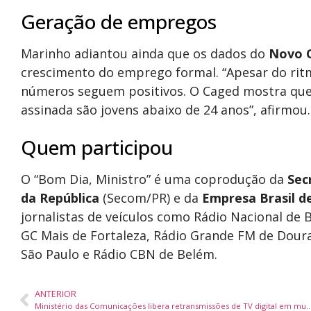
Geração de empregos
Marinho adiantou ainda que os dados do
Novo 
crescimento do emprego formal. “Apesar do ritmo
números seguem positivos. O Caged mostra que
assinada são jovens abaixo de 24 anos”, afirmou.
Quem participou
O “Bom Dia, Ministro” é uma coprodução da
Sec
da República
(Secom/PR) e da
Empresa Brasil 
jornalistas de veículos como Rádio Nacional de Br
GC Mais de Fortaleza, Rádio Grande FM de Dourad
São Paulo e Rádio CBN de Belém.
ANTERIOR
Ministério das Comunicações libera retransmissões de TV digital em muni