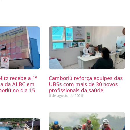
itz recebe a 1ª
Camboriú reforça equipes das
ria da ALBC em
UBSs com mais de 30 novos
oriú no dia 15
profissionais da saúde
6 de agosto de 2026