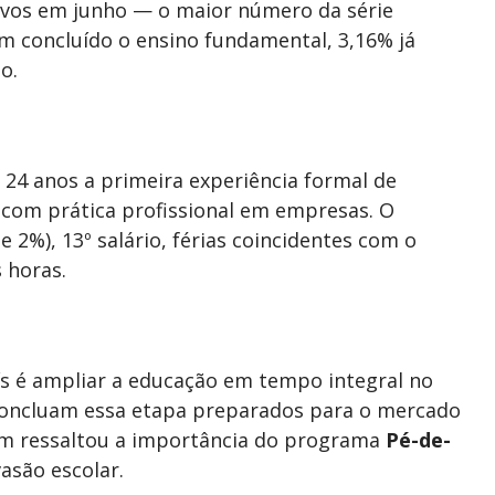
tivos em junho — o maior número da série
am concluído o ensino fundamental, 3,16% já
o.
 24 anos a primeira experiência formal de
a com prática profissional em empresas. O
 2%), 13º salário, férias coincidentes com o
s horas.
ís é ampliar a educação em tempo integral no
concluam essa etapa preparados para o mercado
bém ressaltou a importância do programa
Pé-de-
vasão escolar.