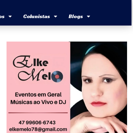
os
Colunistas
Blogs