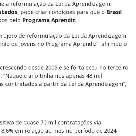
ue a reformulação da Lei da Aprendizagem,
utados
, pode criar condições para que o
Brasil
ados pelo
Programa Aprendiz
.
rojeto de reformulação da Lei da Aprendizagem,
lhão de jovens no Programa Aprendiz”, afirmou o
rescendo desde 2005 e se fortaleceu no terceiro
a
. “Naquele ano tínhamos apenas 48 mil
s contratados a partir da Lei da Aprendizagem”,
itivo de quase 70 mil contratações via
18,6% em relação ao mesmo período de 2024.