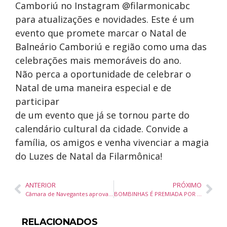
Camboriú no Instagram @filarmonicabc
para atualizações e novidades. Este é um
evento que promete marcar o Natal de
Balneário Camboriú e região como uma das
celebrações mais memoráveis do ano.
Não perca a oportunidade de celebrar o
Natal de uma maneira especial e de
participar
de um evento que já se tornou parte do
calendário cultural da cidade. Convide a
família, os amigos e venha vivenciar a magia
do Luzes de Natal da Filarmônica!
ANTERIOR
PRÓXIMO
Câmara de Navegantes aprova propostas para segurança e conforto nas escolas e áreas públicas
BOMBINHAS É PREMIADA POR DESTAQUE EM EDUCAÇÃO AMBIENTAL EM CERIMÔNIA NACIONAL DO BANDEIRA AZUL
RELACIONADOS