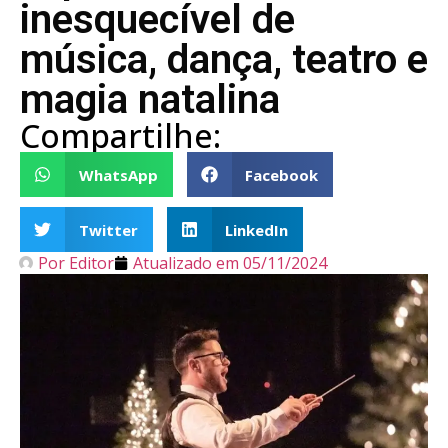
inesquecível de
música, dança, teatro e
magia natalina
Compartilhe:
WhatsApp
Facebook
Twitter
LinkedIn
Por
Editor
Atualizado em
05/11/2024