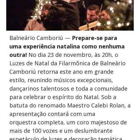
Balneário Camboriú —
Prepare-se para
uma experiência natalina como nenhuma
outra!
No dia 23 de novembro, às 20h, o
Luzes de Natal da Filarmônica de Balneário
Camboriú retorna este ano em grande
estilo, reunindo músicos excepcionais,
dançarinos talentosos e toda a comunidade
para celebrar o espírito do Natal. Sob a
batuta do renomado Maestro Calebi Rolan, a
apresentação contará com uma
orquestra completa, um coro majestoso de
mais de 100 vozes e um deslumbrante
espetáculo de luzes e decoração temática