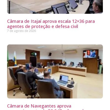
Câmara de Itajaí aprova escala 12×36 para
agentes de proteção e defesa civil
7 de agosto de 2026
Câmara de Navegantes aprova