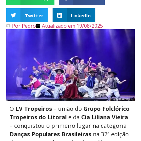
Twitter
LinkedIn
Por
Pedro
Atualizado em
19/08/2025
O
LV Tropeiros
– união do
Grupo Folclórico
Tropeiros do Litoral
e da
Cia Liliana Vieira
– conquistou o primeiro lugar na categoria
Danças Populares Brasileiras
na 32ª edição