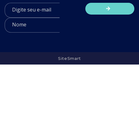
SiteSmart