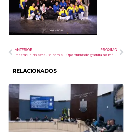
ANTERIOR
PRÓXIMO
Itapema inicia pesquisa com passageiros para revisão do Plano de Mobilidade Urbana
Oportunidade gratuita no mês do corretor de imóveis: “Máquina de Fazer Dinheiro”, powerclass revela segredos para o sucesso na área
RELACIONADOS