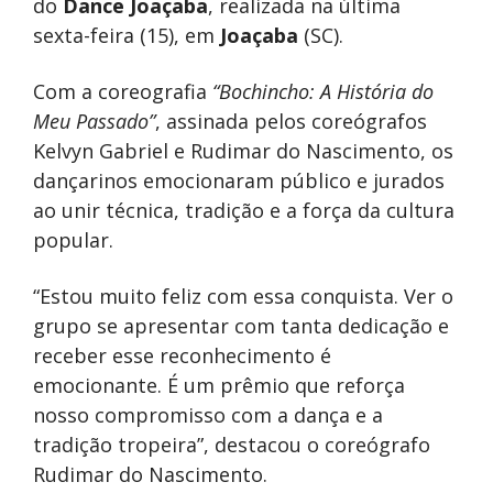
do
Dance Joaçaba
, realizada na última
sexta-feira (15), em
Joaçaba
(SC).
Com a coreografia
“Bochincho: A História do
Meu Passado”
, assinada pelos coreógrafos
Kelvyn Gabriel e Rudimar do Nascimento, os
dançarinos emocionaram público e jurados
ao unir técnica, tradição e a força da cultura
popular.
“Estou muito feliz com essa conquista. Ver o
grupo se apresentar com tanta dedicação e
receber esse reconhecimento é
emocionante. É um prêmio que reforça
nosso compromisso com a dança e a
tradição tropeira”, destacou o coreógrafo
Rudimar do Nascimento.