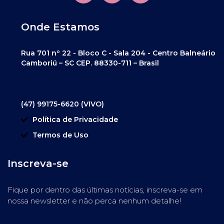
Onde Estamos
Rua 701 nº 22 - Bloco C - Sala 204 - Centro Balneário
Camboriú – SC CEP. 88330-711 – Brasil
(47) 99175-6620 (VIVO)
Política de Privacidade
Termos de Uso
Inscreva-se
Fique por dentro das últimas notícias, inscreva-se em
nossa newsletter e não perca nenhum detalhe!