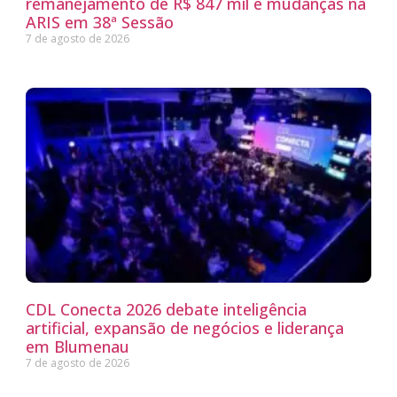
remanejamento de R$ 847 mil e mudanças na
ARIS em 38ª Sessão
7 de agosto de 2026
CDL Conecta 2026 debate inteligência
artificial, expansão de negócios e liderança
em Blumenau
7 de agosto de 2026