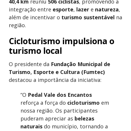
40,4 km
reuniu
506 ciclistas
, promovendo a
integração entre
esporte
,
lazer
e
natureza
,
além de incentivar o
turismo sustentável
na
região.
Cicloturismo impulsiona o
turismo local
O presidente da
Fundação Municipal de
Turismo, Esporte e Cultura (Fumtec)
destacou a importância da iniciativa:
“O
Pedal Vale dos Encantos
reforça a força do
cicloturismo
em
nossa região. Os participantes
puderam apreciar as
belezas
naturais
do município, tornando a