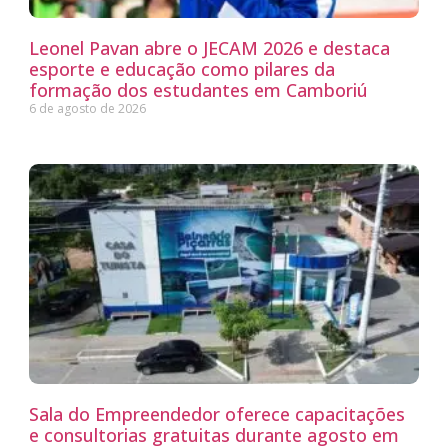
Leonel Pavan abre o JECAM 2026 e destaca
esporte e educação como pilares da
formação dos estudantes em Camboriú
6 de agosto de 2026
Sala do Empreendedor oferece capacitações
e consultorias gratuitas durante agosto em