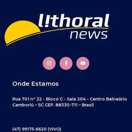
Onde Estamos
Rua 701 nº 22 - Bloco C - Sala 204 - Centro Balneário
Camboriú – SC CEP. 88330-711 – Brasil
(47) 99175-6620 (VIVO)