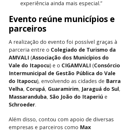
experiência ainda mais especial.”
Evento reúne municípios e
parceiros
A realização do evento foi possível graças à
parceria entre o
Colegiado de Turismo da
AMVALI
(
Associação dos Municípios do
Vale do Itapocu
) e o
CIGAMVALI
(
Consórcio
Intermunicipal de Gestão Pública do Vale
do Itapocu
), envolvendo as cidades de
Barra
Velha
,
Corupá
,
Guaramirim
,
Jaraguá do Sul
,
Massaranduba
,
São João do Itaperiú
e
Schroeder
.
Além disso, contou com apoio de diversas
empresas e parceiros como
Max