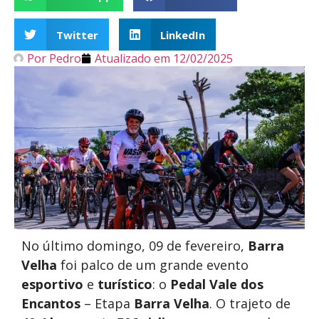
Twitter
LinkedIn
Por
Pedro
Atualizado em
12/02/2025
No último domingo, 09 de fevereiro,
Barra
Velha
foi palco de um grande evento
esportivo
e
turístico
: o
Pedal Vale dos
Encantos
– Etapa
Barra Velha
. O trajeto de