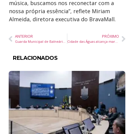
música, buscamos nos reconectar com a
nossa própria essência”, reflete Miriam
Almeida, diretora executiva do BravaMall.
ANTERIOR
PRÓXIMO
Guarda Municipal de Balneário Camboriú prende traficante com 45 kg de maconha em ação estratégica
Cidade das Águas alcança marco histórico: R$ 165 milhões em vendas em menos de 12 horas
RELACIONADOS