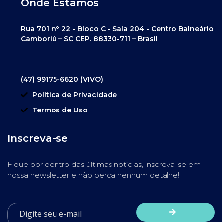
Onde Estamos
Rua 701 nº 22 - Bloco C - Sala 204 - Centro Balneário
Camboriú – SC CEP. 88330-711 – Brasil
(47) 99175-6620 (VIVO)
Política de Privacidade
Termos de Uso
Inscreva-se
Fique por dentro das últimas notícias, inscreva-se em
nossa newsletter e não perca nenhum detalhe!