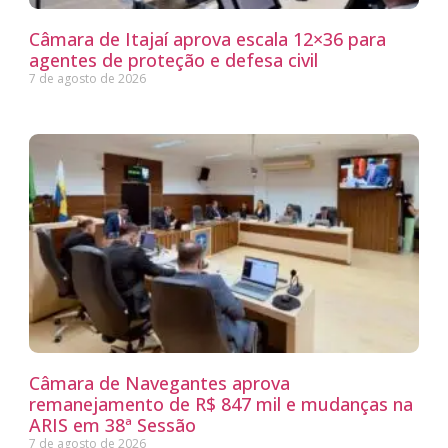
Câmara de Itajaí aprova escala 12×36 para
agentes de proteção e defesa civil
7 de agosto de 2026
Câmara de Navegantes aprova
remanejamento de R$ 847 mil e mudanças na
ARIS em 38ª Sessão
7 de agosto de 2026