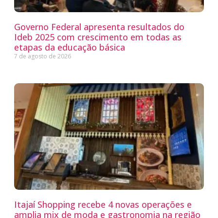
Governo Federal apresenta resultados do
Ideb 2025 com crescimento em todas as
etapas da educação básica
7 de agosto de 2026
Itajaí Shopping recebe 4 novas operações e
amplia mix de moda e gastronomia na região