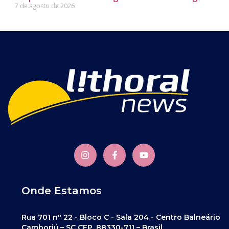
7 de agosto de 2026
Onde Estamos
Rua 701 nº 22 - Bloco C - Sala 204 - Centro Balneário
Camboriú – SC CEP. 88330-711 – Brasil