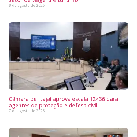
9 de agosto de 2026
Câmara de Itajaí aprova escala 12×36 para
agentes de proteção e defesa civil
7 de agosto de 2026