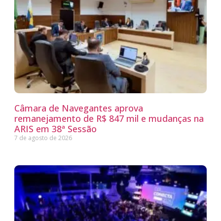
Câmara de Navegantes aprova
remanejamento de R$ 847 mil e mudanças na
ARIS em 38ª Sessão
7 de agosto de 2026