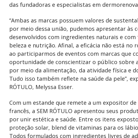
das fundadoras e especialistas em dermorenova
“Ambas as marcas possuem valores de sustentabi
por meio dessa união, pudemos apresentar às c
desenvolvidos com ingredientes naturais e com
beleza e nutrição. Afinal, a eficácia não está no 
ao participarmos de eventos com marcas que 
oportunidade de conscientizar o público sobre 
por meio da alimentação, da atividade física e 
Tudo isso também reflete na saúde da pele”, exp
RÓTULO, Melyssa Esser.
Com um estande que remete a um expositor de fr
francês, a SEM RÓTULO apresentou seus produt
por unir estética e saúde. Entre os itens expost
proteção solar, blend de vitaminas para os lábio
Todos formulados com ingredientes livres de ad