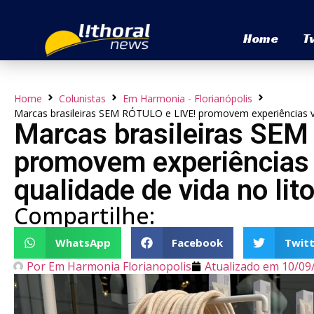
Home
T
Home
Colunistas
Em Harmonia - Florianópolis
Marcas brasileiras SEM RÓTULO e LIVE! promovem experiências vol
Marcas brasileiras SEM
promovem experiências 
qualidade de vida no lit
Compartilhe:
WhatsApp
Facebook
Twitt
Por
Em Harmonia Florianopolis
Atualizado em
10/09