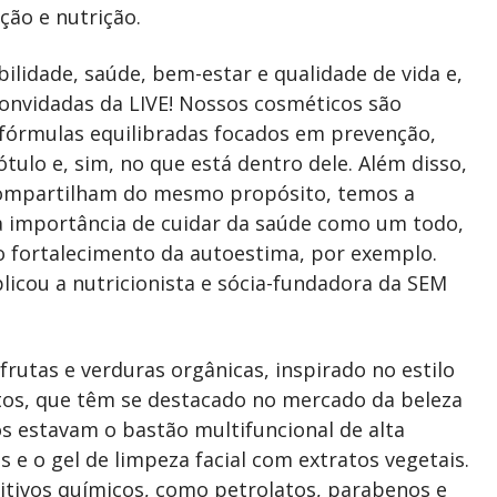
ção e nutrição.
lidade, saúde, bem-estar e qualidade de vida e,
onvidadas da LIVE! Nossos cosméticos são
 fórmulas equilibradas focados em prevenção,
rótulo e, sim, no que está dentro dele. Além disso,
compartilham do mesmo propósito, temos a
a importância de cuidar da saúde como um todo,
do fortalecimento da autoestima, por exemplo.
licou a nutricionista e sócia-fundadora da SEM
utas e verduras orgânicas, inspirado no estilo
os, que têm se destacado no mercado da beleza
os estavam o bastão multifuncional de alta
s e o gel de limpeza facial com extratos vegetais.
itivos químicos, como petrolatos, parabenos e