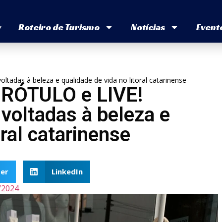
v
Roteiro de Turismo
Notícias
Event
tadas à beleza e qualidade de vida no litoral catarinense
 RÓTULO e LIVE!
voltadas à beleza e
oral catarinense
er
LinkedIn
/2024