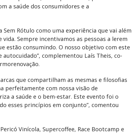
om a saúde dos consumidores e a
a Sem Rótulo como uma experiência que vai além
e vida. Sempre incentivamos as pessoas a lerem
que estão consumindo. O nosso objetivo com este
e autocuidado”, complementou Laís Theis, co-
ermorenovação.
arcas que compartilham as mesmas e filosofias
ha perfeitamente com nossa visão de
za a saúde e o bem-estar. Este evento foi o
ando esses princípios em conjunto”, comentou
ericó Vinícola, Supercoffee, Race Bootcamp e