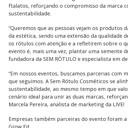
ftalatos, reforçando o compromisso da marca c
sustentabilidade.
“Queremos que as pessoas vejam os produtos d
da estética, sendo uma extensão da qualidade d
os rótulos com atenção e a refletirem sobre o 
evento é, mais uma vez, plantar uma semente d
fundadora da SEM RÒTULO e especialista em d
“Em nossos eventos, buscamos parcerias com m
que seguimos. A Sem Rótulo Cosméticos se alin
sustentabilidade, ao mesmo tempo em que valori
cenário ideal para unir as duas marcas, reforç
Marcela Pereira, analista de marketing da LIVE!
Empresas também parceiras do evento foram a P
Grow Fit.