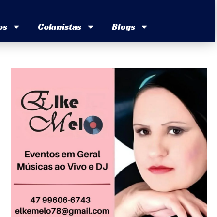
os
Colunistas
Blogs