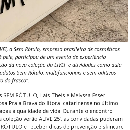
VE!, a Sem Rótulo, empresa brasileira de cosméticos
à pele, participou de um evento de experiência
ção da nova coleção da LIVE! e atividades como aula
odutos Sem Rótulo, multifuncionais e sem aditivos
ro do frasco”.
s SEM RÓTULO, Laís Theis e Melyssa Esser
sa Praia Brava do litoral catarinense no último
adas à qualidade de vida. Durante o encontro
 coleção verão ALIVE 25’, as convidadas puderam
 RÓTULO e receber dicas de prevenção e skincare