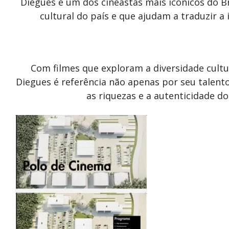
Diegues é um dos cineastas mais icônicos do Br
cultural do país e que ajudam a traduzir a
Com filmes que exploram a diversidade cultur
Diegues é referência não apenas por seu tale
as riquezas e a autenticidade do