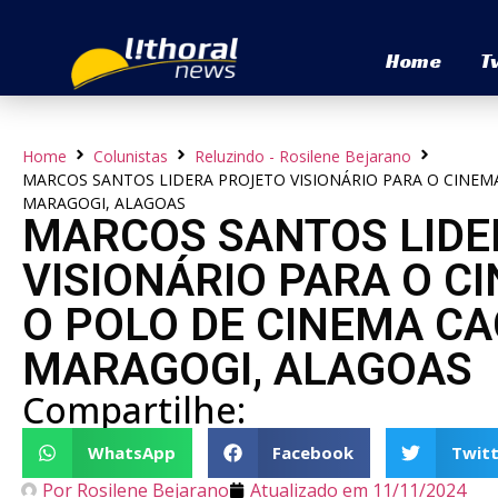
Home
T
Home
Colunistas
Reluzindo - Rosilene Bejarano
MARCOS SANTOS LIDERA PROJETO VISIONÁRIO PARA O CINEM
MARAGOGI, ALAGOAS
MARCOS SANTOS LIDE
VISIONÁRIO PARA O C
O POLO DE CINEMA CA
MARAGOGI, ALAGOAS
Compartilhe:
WhatsApp
Facebook
Twitt
Por
Rosilene Bejarano
Atualizado em
11/11/2024