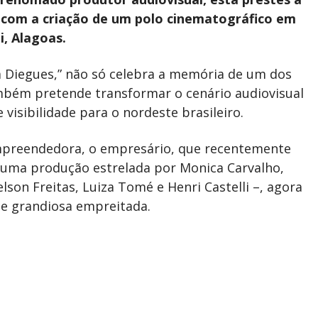
ro com a criação de um polo cinematográfico em
, Alagoas.
acá Diegues,” não só celebra a memória de um dos
mbém pretende transformar o cenário audiovisual
 visibilidade para o nordeste brasileiro.
mpreendedora, o empresário, que recentemente
– uma produção estrelada por Monica Carvalho,
lson Freitas, Luiza Tomé e Henri Castelli –, agora
e grandiosa empreitada.