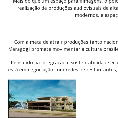
Mais do que um espaço para filmagens, o pol
realização de produções audiovisuais de alt
modernos, e espaç
Com a meta de atrair produções tanto nacion
Maragogi promete movimentar a cultura brasile
Pensando na integração e sustentabilidade eco
está em negociação com redes de restaurantes, 