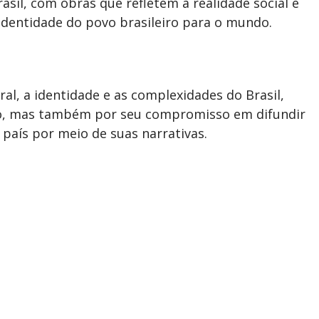
asil, com obras que refletem a realidade social e
 identidade do povo brasileiro para o mundo.
al, a identidade e as complexidades do Brasil,
nto, mas também por seu compromisso em difundir
 país por meio de suas narrativas.