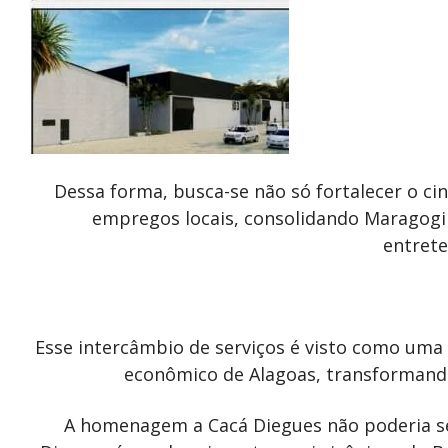
Dessa forma, busca-se não só fortalecer o 
empregos locais, consolidando Maragogi
entret
Esse intercâmbio de serviços é visto como uma
econômico de Alagoas, transformando
A homenagem a Cacá Diegues não poderia se