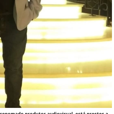
 renomado produtor audiovisual, está prestes a