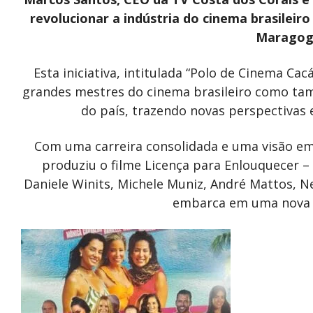
revolucionar a indústria do cinema brasilei
Maragogi
Esta iniciativa, intitulada “Polo de Cinema C
grandes mestres do cinema brasileiro como ta
do país, trazendo novas perspectivas e
Com uma carreira consolidada e uma visão e
produziu o filme Licença para Enlouquecer 
Daniele Winits, Michele Muniz, André Mattos, Ne
embarca em uma nova 