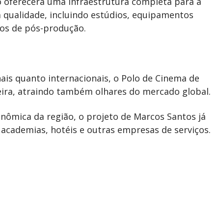
o oferecerá uma infraestrutura completa para a
a qualidade, incluindo estúdios, equipamentos
os de pós-produção.
ais quanto internacionais, o Polo de Cinema de
ira, atraindo também olhares do mercado global.
nômica da região, o projeto de Marcos Santos já
academias, hotéis e outras empresas de serviços.