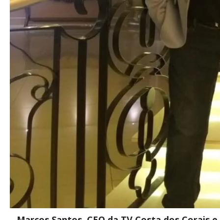
Marcos Santos, CEO da TV Costa dos Corais e