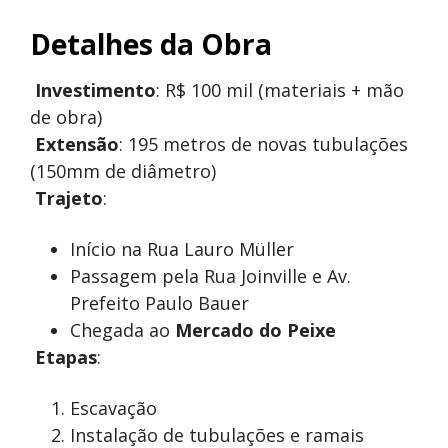
Detalhes da Obra
Investimento
: R$ 100 mil (materiais + mão
de obra)
Extensão
: 195 metros de novas tubulações
(150mm de diâmetro)
️
Trajeto
:
Início na Rua Lauro Müller
Passagem pela Rua Joinville e Av.
Prefeito Paulo Bauer
Chegada ao
Mercado do Peixe
️
Etapas
:
Escavação
Instalação de tubulações e ramais