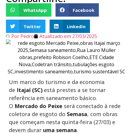
WhatsApp
Facebook
Twitter
LinkedIn
Por
Pedro
Atualizado em
27/03/2025
Um marco do turismo e da economia
de
Itajaí (SC)
está prestes a se tornar
referência em saneamento básico.
O
Mercado do Peixe
será conectado à rede
coletora de esgoto do
Semasa
, com obras
que começam nesta quinta-feira (27/03) e
devem durar
uma semana
.