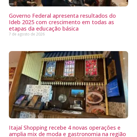
Governo Federal apresenta resultados do
Ideb 2025 com crescimento em todas as
etapas da educação básica
7 de agosto de 2026
Itajaí Shopping recebe 4 novas operações e
amplia mix de moda e gastronomia na região