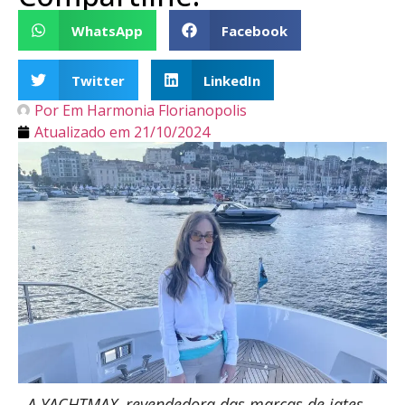
WhatsApp
Facebook
Twitter
LinkedIn
Por
Em Harmonia Florianopolis
Atualizado em
21/10/2024
A YACHTMAX, revendedora das marcas de iates