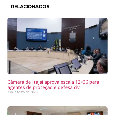
RELACIONADOS
Câmara de Itajaí aprova escala 12×36 para
agentes de proteção e defesa civil
7 de agosto de 2026