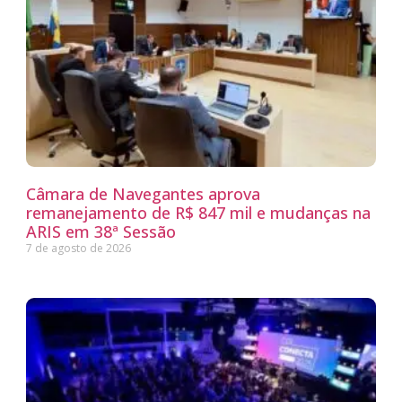
Câmara de Navegantes aprova
remanejamento de R$ 847 mil e mudanças na
ARIS em 38ª Sessão
7 de agosto de 2026