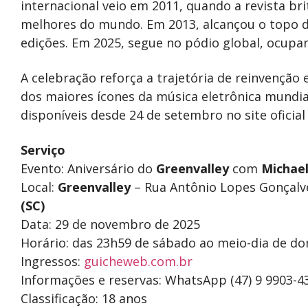
internacional veio em 2011, quando a revista br
melhores do mundo. Em 2013, alcançou o topo d
edições. Em 2025, segue no pódio global, ocupa
A celebração reforça a trajetória de reinvençã
dos maiores ícones da música eletrônica mundia
disponíveis desde 24 de setembro no site oficial
Serviço
Evento: Aniversário do
Greenvalley
com
Michael
Local:
Greenvalley
– Rua Antônio Lopes Gonçalve
(SC)
Data: 29 de novembro de 2025
Horário: das 23h59 de sábado ao meio-dia de d
Ingressos:
guicheweb.com.br
Informações e reservas: WhatsApp (47) 9 9903-4
Classificação: 18 anos