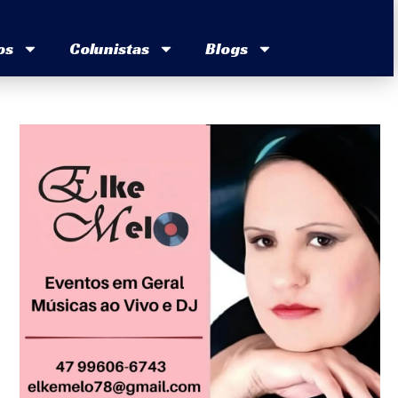
os
Colunistas
Blogs