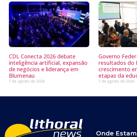
CDL Conecta 2026 debate
Governo Feder
inteligência artificial, expansão
resultados do
de negócios e liderança em
crescimento e
Blumenau
etapas da edu
7 de agosto de 2026
7 de agosto de 2026
Onde Estam