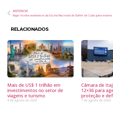
ANTERIOR
Itajaí recebe avaliadora da Escola Nacio
RELACIONADOS
Mais de US$ 1 trilhão em
Câmara de Itaj
investimentos no setor de
12×36 para ag
viagens e turismo
proteção e defe
9 de agosto de 2026
7 de agosto de 2026