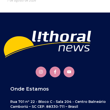
7 de agosto de 2026
Onde Estamos
Rua 701 nº 22 - Bloco C - Sala 204 - Centro Balneário
Camboriú – SC CEP. 88330-711 – Brasil