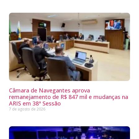
Câmara de Navegantes aprova
remanejamento de R$ 847 mil e mudanças na
ARIS em 38ª Sessão
7 de agosto de 2026