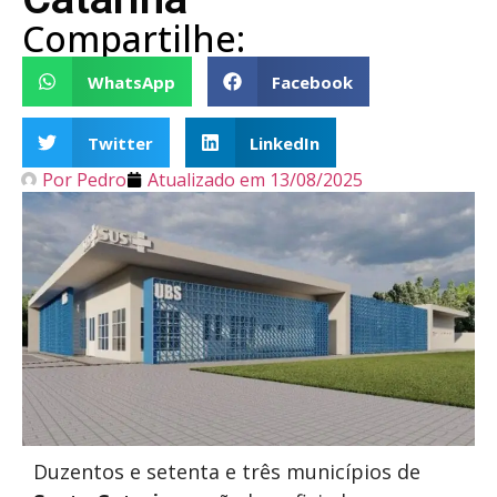
Compartilhe:
WhatsApp
Facebook
Twitter
LinkedIn
Por
Pedro
Atualizado em
13/08/2025
Duzentos e setenta e três municípios de