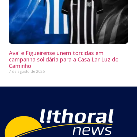
Avaí e Figueirense unem torcidas em
campanha solidária para a Casa Lar Luz do
Caminho
7 de agosto de 2026