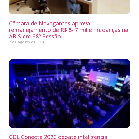
Câmara de Navegantes aprova
remanejamento de R$ 847 mil e mudanças na
ARIS em 38ª Sessão
7 de agosto de 2026
CDL Conecta 2026 debate inteligência