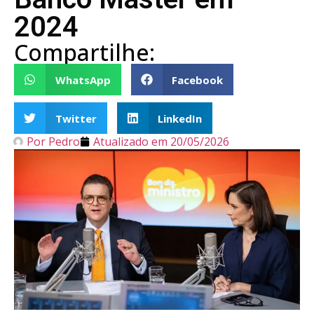
2024
Compartilhe:
WhatsApp
Facebook
Twitter
LinkedIn
Por
Pedro
Atualizado em
20/05/2026