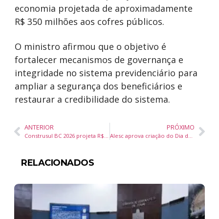
economia projetada de aproximadamente
R$ 350 milhões aos cofres públicos.
O ministro afirmou que o objetivo é
fortalecer mecanismos de governança e
integridade no sistema previdenciário para
ampliar a segurança dos beneficiários e
restaurar a credibilidade do sistema.
ANTERIOR
PRÓXIMO
Construsul BC 2026 projeta R$ 300 milhões em negócios e reúne setor da construção civil em Balneário Camboriú
Alesc aprova criação do Dia do Auditor Estadual de Finanças Públicas em Santa Catarina
RELACIONADOS