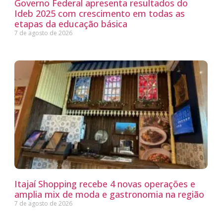
Governo Federal apresenta resultados do
Ideb 2025 com crescimento em todas as
etapas da educação básica
7 de agosto de 2026
Itajaí Shopping recebe 4 novas operações e
amplia mix de moda e gastronomia na região
7 de agosto de 2026