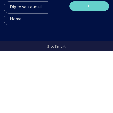
SiteSmart