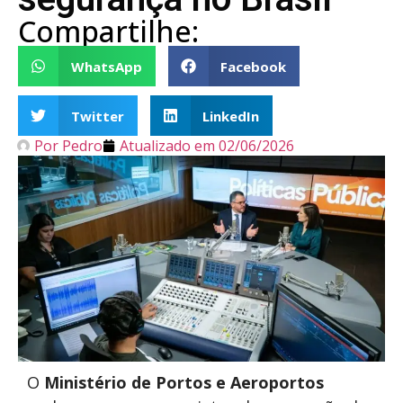
Compartilhe:
WhatsApp
Facebook
Twitter
LinkedIn
Por
Pedro
Atualizado em
02/06/2026
O
Ministério de Portos e Aeroportos