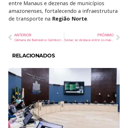
entre Manaus e dezenas de municípios
amazonenses, fortalecendo a infraestrutura
de transporte na
Região Norte
.
ANTERIOR
PRÓXIMO
Câmara de Balneário Camboriú abre licitação para compra de cadeiras e poltronas com exclusividade para pequenas empresas
Senac se destaca entre os mais premiados da Cisco e reforça liderança na formação de profissionais de tecnologia no Brasil
RELACIONADOS