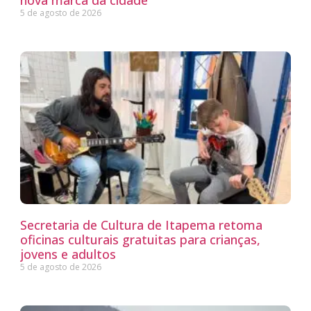
5 de agosto de 2026
Secretaria de Cultura de Itapema retoma
oficinas culturais gratuitas para crianças,
jovens e adultos
5 de agosto de 2026