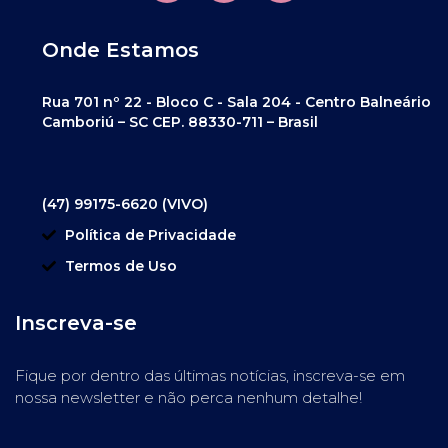
Onde Estamos
Rua 701 nº 22 - Bloco C - Sala 204 - Centro Balneário
Camboriú – SC CEP. 88330-711 – Brasil
(47) 99175-6620 (VIVO)
Política de Privacidade
Termos de Uso
Inscreva-se
Fique por dentro das últimas notícias, inscreva-se em
nossa newsletter e não perca nenhum detalhe!