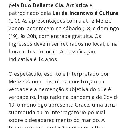
pela
Duo Dellarte Cia. Artística
e
patrocinado pela
Lei de Incentivo à Cultura
(LIC). As apresentações com a atriz Melize
Zanoni acontecem no sábado (18) e domingo
(19), às 20h, com entrada gratuita. Os
ingressos devem ser retirados no local, uma
hora antes do início. A classificação
indicativa é 14 anos.
O espetáculo, escrito e interpretado por
Melize Zanoni, discute a construção da
verdade e a percepção subjetiva do que é
verdadeiro. Inspirado na pandemia de Covid-
19, o monólogo apresenta Grace, uma atriz
submetida a um interrogatório policial
sobre o desaparecimento do marido. A
trama explora a relação entre mentira,