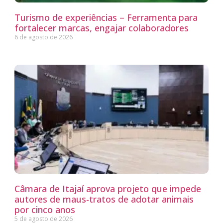
Turismo de experiências – Ferramenta para
fortalecer marcas, engajar colaboradores
6 de agosto de 2026
Câmara de Itajaí aprova projeto que impede
autores de maus-tratos de adotar animais
por cinco anos
5 de agosto de 2026