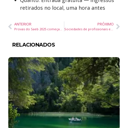
Quanto: Entrada gratuita — ingressos
retirados no local, uma hora antes
ANTERIOR
PRÓXIMO
Provas do Saeb 2025 começam nesta quarta-feira na rede municipal de Balneário Camboriú
Sociedades de profissionais em Balneário Camboriú devem emitir NFS-e pelo Emissor Nacional
RELACIONADOS