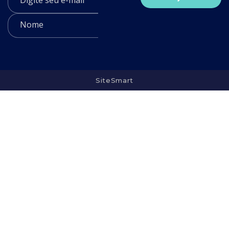
SiteSmart