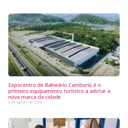
Expocentro de Balneário Camboriú é o
primeiro equipamento turístico a adotar a
nova marca da cidade
5 de agosto de 2026