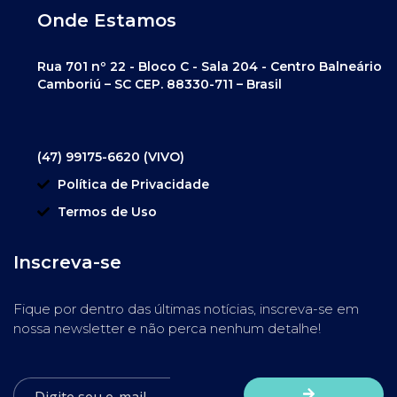
Onde Estamos
Rua 701 nº 22 - Bloco C - Sala 204 - Centro Balneário
Camboriú – SC CEP. 88330-711 – Brasil
(47) 99175-6620 (VIVO)
Política de Privacidade
Termos de Uso
Inscreva-se
Fique por dentro das últimas notícias, inscreva-se em
nossa newsletter e não perca nenhum detalhe!