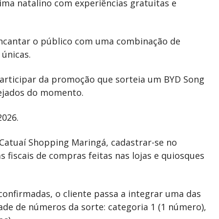
ima natalino com experiências gratuitas e
ncantar o público com uma combinação de
 únicas.
participar da promoção que sorteia um BYD Song
sejados do momento.
2026.
o Catuaí Shopping Maringá, cadastrar-se no
 fiscais de compras feitas nas lojas e quiosques
s confirmadas, o cliente passa a integrar uma das
de de números da sorte: categoria 1 (1 número),