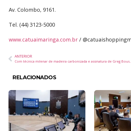
Av. Colombo, 9161.
Tel. (44) 3123-5000
www.catuaimaringa.com.br
/ @catuaishoppingm
ANTERIOR
Com técnica milenar de madeira carbonizada e assinatura de Greg Bou
RELACIONADOS