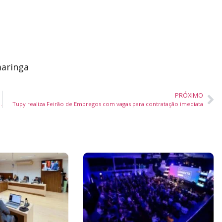
aringa
PRÓXIMO
squet, Gramado ganha ícone da arquitetura contemporânea
Tupy realiza Feirão de Empregos com vagas para contratação imediata