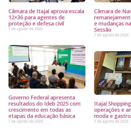
Câmara de Itajaí aprova escala
Câmara de Nav
12×36 para agentes de
remanejamento
proteção e defesa civil
e mudanças na
Sessão
7 de agosto de 2026
7 de agosto de 2026
Governo Federal apresenta
resultados do Ideb 2025 com
Itajaí Shoppin
crescimento em todas as
operações e a
etapas da educação básica
moda e gastro
7 de agosto de 2026
7 de agosto de 2026