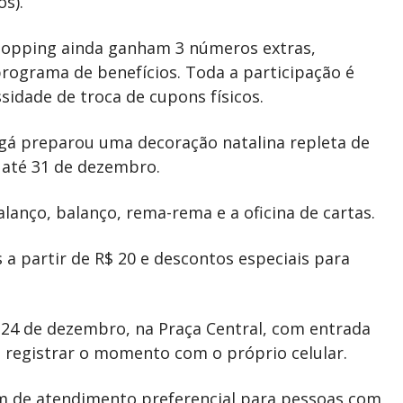
s).
hopping ainda ganham 3 números extras,
programa de benefícios. Toda a participação é
ssidade de troca de cupons físicos.
gá preparou uma decoração natalina repleta de
e até 31 de dezembro.
lanço, balanço, rema-rema e a oficina de cartas.
s a partir de R$ 20 e descontos especiais para
24 de dezembro, na Praça Central, com entrada
 ou registrar o momento com o próprio celular.
lém de atendimento preferencial para pessoas com