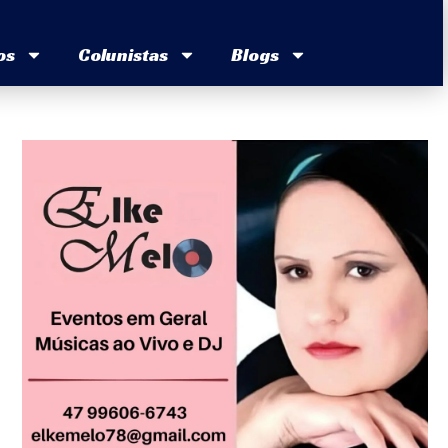
os
Colunistas
Blogs