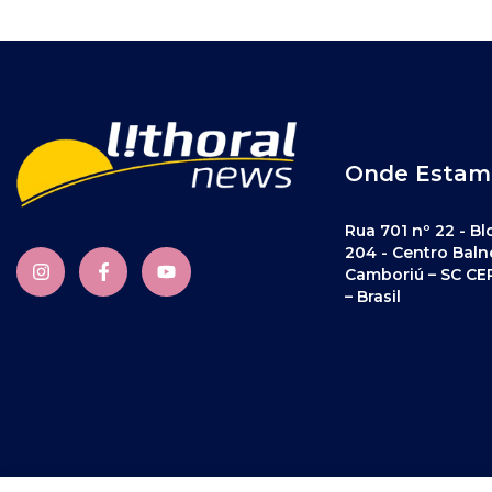
Onde Estam
Rua 701 nº 22 - Bl
204 - Centro Baln
Camboriú – SC CE
– Brasil