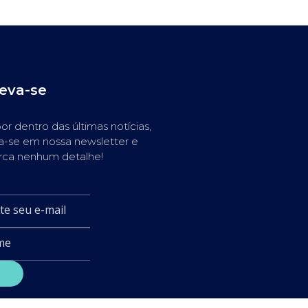
reva-se
or dentro das últimas notícias,
a-se em nossa newsletter e
rca nenhum detalhe!