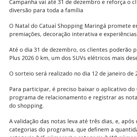
Campanha vai até 31 de dezembro e reforça o cl
diversão para toda a família
O Natal do Catuaí Shopping Maringá promete e
premiações, decoração interativa e experiências
Até o dia 31 de dezembro, os clientes poderão 
Plus 2026 0 km, um dos SUVs elétricos mais de
O sorteio será realizado no dia 12 de janeiro de 
Para participar, é preciso baixar o aplicativo d
programa de relacionamento e registrar as notas
do shopping.
A validação das notas leva até três dias, e, apó
categorias do programa, que definem a quantida