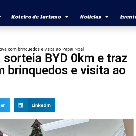
v
Roteiro de Turismo
Notícias
Event
tiva com brinquedos e visita ao Papai Noel
 sorteia BYD 0km e traz
m brinquedos e visita ao
er
LinkedIn