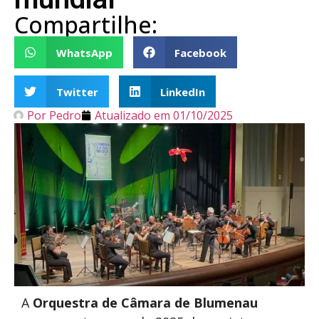
Compartilhe:
WhatsApp
Facebook
Twitter
LinkedIn
Por
Pedro
Atualizado em
01/10/2025
A
Orquestra de Câmara de Blumenau