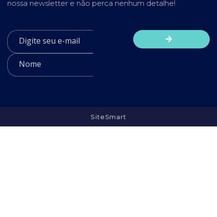
nossa newsletter e não perca nenhum detalhe!
SiteSmart