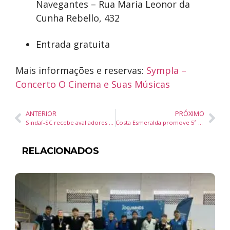
Navegantes – Rua Maria Leonor da
Cunha Rebello, 432
Entrada gratuita
Mais informações e reservas:
Sympla –
Concerto O Cinema e Suas Músicas
ANTERIOR
PRÓXIMO
Sindaf-SC recebe avaliadores do Prêmio Nacional de Educação Fiscal 2025 em Florianópolis
Costa Esmeralda promove 5ª Temporada Gastronômica em outubro
RELACIONADOS