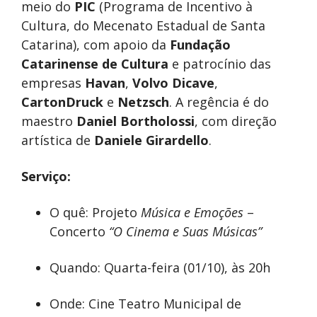
meio do
PIC
(Programa de Incentivo à
Cultura, do Mecenato Estadual de Santa
Catarina), com apoio da
Fundação
Catarinense de Cultura
e patrocínio das
empresas
Havan
,
Volvo Dicave
,
CartonDruck
e
Netzsch
. A regência é do
maestro
Daniel Bortholossi
, com direção
artística de
Daniele Girardello
.
Serviço:
O quê: Projeto
Música e Emoções
–
Concerto
“O Cinema e Suas Músicas”
Quando: Quarta-feira (01/10), às 20h
Onde: Cine Teatro Municipal de