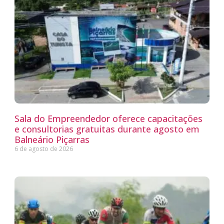
Sala do Empreendedor oferece capacitações
e consultorias gratuitas durante agosto em
Balneário Piçarras
6 de agosto de 2026