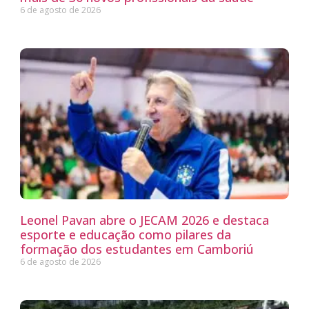
6 de agosto de 2026
Leonel Pavan abre o JECAM 2026 e destaca
esporte e educação como pilares da
formação dos estudantes em Camboriú
6 de agosto de 2026