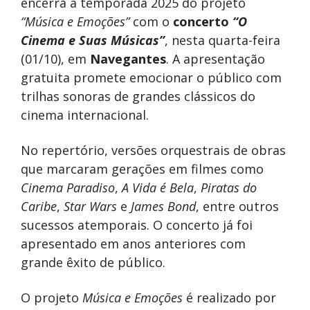
encerra a temporada 2025 do projeto
“Música e Emoções”
com o
concerto
“O
Cinema e Suas Músicas”
, nesta quarta-feira
(01/10), em
Navegantes
. A apresentação
gratuita promete emocionar o público com
trilhas sonoras de grandes clássicos do
cinema internacional.
No repertório, versões orquestrais de obras
que marcaram gerações em filmes como
Cinema Paradiso
,
A Vida é Bela
,
Piratas do
Caribe
,
Star Wars
e
James Bond
, entre outros
sucessos atemporais. O concerto já foi
apresentado em anos anteriores com
grande êxito de público.
O projeto
Música e Emoções
é realizado por