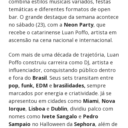
combina estilos musicais variados, festas
temáticas e diferentes formatos de open
bar. O grande destaque da semana acontece
no sábado (23), com a
Neon Party
, que
recebe o catarinense Luan Poffo, artista em
ascensão na cena nacional e internacional.
Com mais de uma década de trajetória, Luan
Poffo construiu carreira como DJ, artista e
influenciador, conquistando público dentro
e fora do
Brasil
. Seus sets transitam entre
pop, funk, EDM
e
brasilidades,
sempre
marcados por energia e criatividade. Já se
apresentou em cidades como
Miami
,
Nova
Iorque
,
Lisboa
e
Dublin
, dividiu palco com
nomes como
Ivete Sangalo
e
Pedro
Sampaio
no Halloween da
Sephora
, além de