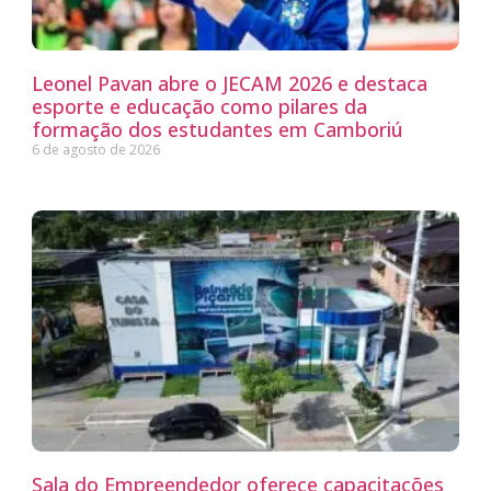
Leonel Pavan abre o JECAM 2026 e destaca
esporte e educação como pilares da
formação dos estudantes em Camboriú
6 de agosto de 2026
Sala do Empreendedor oferece capacitações