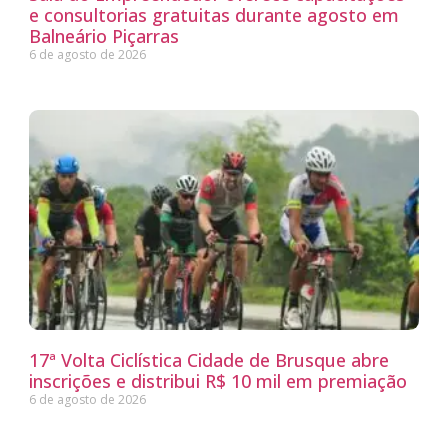
e consultorias gratuitas durante agosto em
Balneário Piçarras
6 de agosto de 2026
17ª Volta Ciclística Cidade de Brusque abre
inscrições e distribui R$ 10 mil em premiação
6 de agosto de 2026