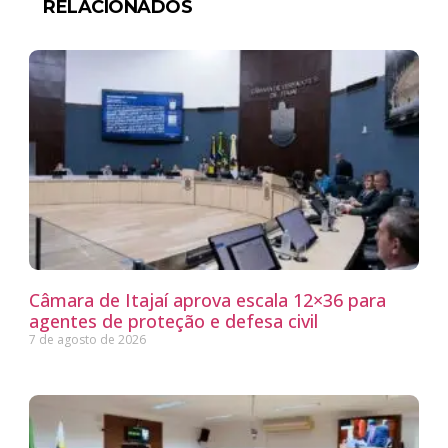
RELACIONADOS
Câmara de Itajaí aprova escala 12×36 para
agentes de proteção e defesa civil
7 de agosto de 2026