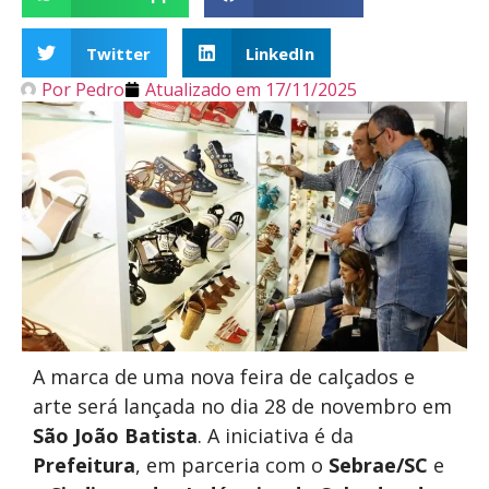
Twitter
LinkedIn
Por
Pedro
Atualizado em
17/11/2025
A marca de uma nova feira de calçados e
arte será lançada no dia 28 de novembro em
São João Batista
. A iniciativa é da
Prefeitura
, em parceria com o
Sebrae/SC
e