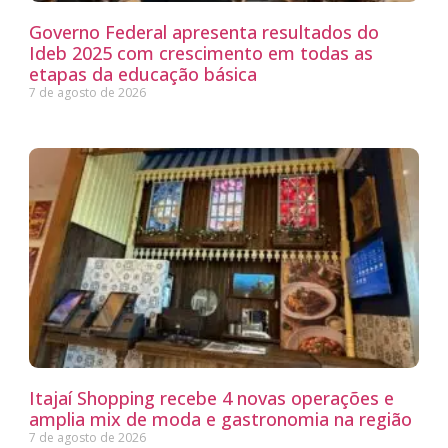
Governo Federal apresenta resultados do
Ideb 2025 com crescimento em todas as
etapas da educação básica
7 de agosto de 2026
Itajaí Shopping recebe 4 novas operações e
amplia mix de moda e gastronomia na região
7 de agosto de 2026