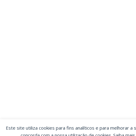
Este site utiliza cookies para fins analíticos e para melhorar a 
concorda com a nossa utilização de cookies. Saiba mai