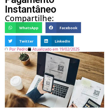
Instantâneo
Compartilhe:
WhatsApp
Facebook
Twitter
LinkedIn
Por
Pedro
Atualizado em
19/02/2025