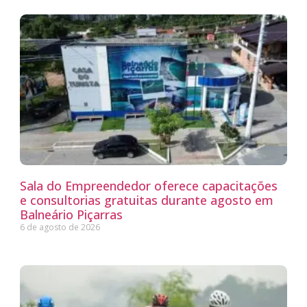
Sala do Empreendedor oferece capacitações
e consultorias gratuitas durante agosto em
Balneário Piçarras
6 de agosto de 2026