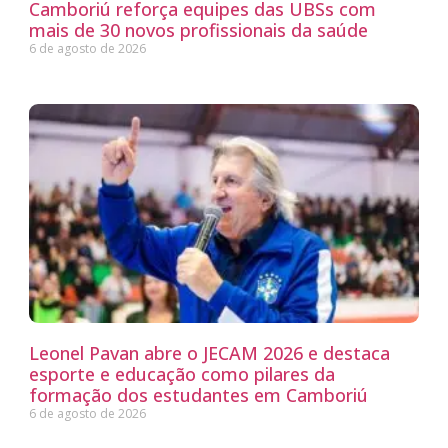
Camboriú reforça equipes das UBSs com
mais de 30 novos profissionais da saúde
6 de agosto de 2026
Leonel Pavan abre o JECAM 2026 e destaca
esporte e educação como pilares da
formação dos estudantes em Camboriú
6 de agosto de 2026