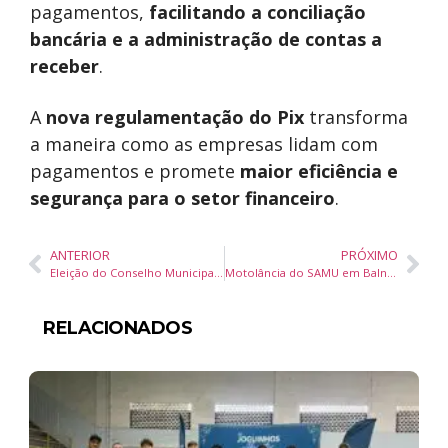
pagamentos,
facilitando a conciliação
bancária e a administração de contas a
receber
.
A
nova regulamentação do Pix
transforma
a maneira como as empresas lidam com
pagamentos e promete
maior eficiência e
segurança para o setor financeiro
.
ANTERIOR
PRÓXIMO
Eleição do Conselho Municipal de Saúde de Itapema: Inscrições Abertas para o Mandato 2025/2027
Motolância do SAMU em Balneário Camboriú Amplia Atendimentos em 39% em 2024
RELACIONADOS