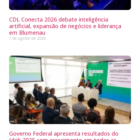
CDL Conecta 2026 debate inteligência
artificial, expansão de negócios e liderança
em Blumenau
7 de agosto de 2026
Governo Federal apresenta resultados do