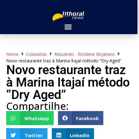
Home
Colunistas
Reluzindo - Rosilene Bejarano
Novo restaurante traz à Marina Itajaí método “Dry Aged”
Novo restaurante traz
à Marina Itajaí método
“Dry Aged”
Compartilhe:
WhatsApp
Facebook
Twitter
LinkedIn