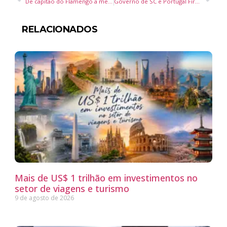
De capitão do Flamengo a mentor: Diego Ribas compartilha lições de liderança e superação em Itapema
Governo de SC e Portugal Firmam Acordo para Atrair Investimentos Privados em Tecnologia, Turismo e Inovação
RELACIONADOS
Mais de US$ 1 trilhão em investimentos no
setor de viagens e turismo
9 de agosto de 2026