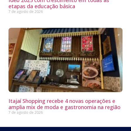
Ideb 2025 com crescimento em todas as
etapas da educação básica
7 de agosto de 2026
Itajaí Shopping recebe 4 novas operações e
amplia mix de moda e gastronomia na região
7 de agosto de 2026