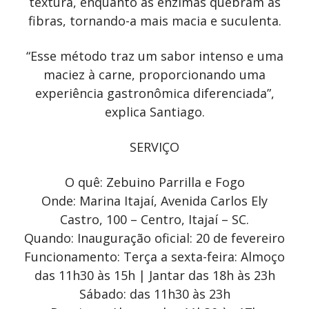
textura, enquanto as enzimas quebram as
fibras, tornando-a mais macia e suculenta.
“Esse método traz um sabor intenso e uma
maciez à carne, proporcionando uma
experiência gastronômica diferenciada”,
explica Santiago.
SERVIÇO
O quê: Zebuino Parrilla e Fogo
Onde: Marina Itajaí, Avenida Carlos Ely
Castro, 100 – Centro, Itajaí – SC.
Quando: Inauguração oficial: 20 de fevereiro
Funcionamento: Terça a sexta-feira: Almoço
das 11h30 às 15h | Jantar das 18h às 23h
Sábado: das 11h30 às 23h