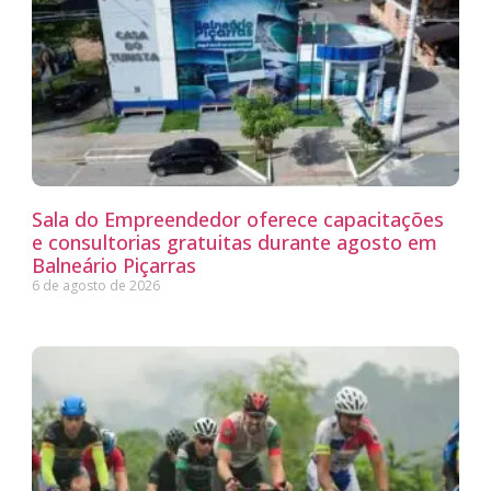
Sala do Empreendedor oferece capacitações
e consultorias gratuitas durante agosto em
Balneário Piçarras
6 de agosto de 2026