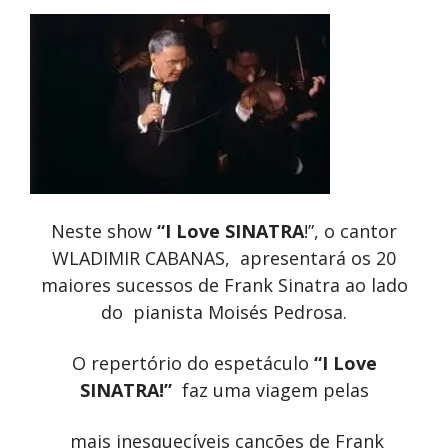
Neste show
“I Love SINATRA
!”, o cantor
WLADIMIR CABANAS, apresentará os 20
maiores sucessos de Frank Sinatra ao lado
do pianista Moisés Pedrosa.
O repertório do espetáculo
“I Love
SINATRA!”
faz uma viagem pelas
mais inesquecíveis canções de Frank