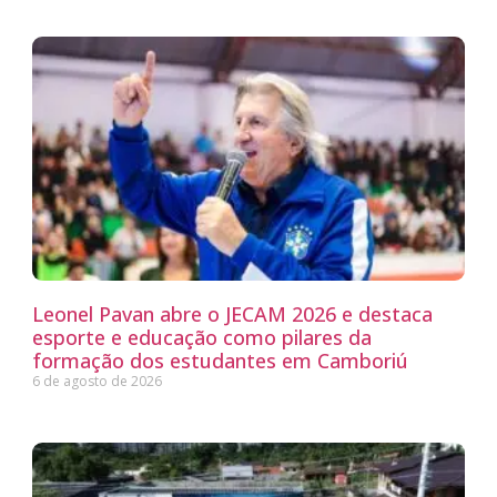
Leonel Pavan abre o JECAM 2026 e destaca
esporte e educação como pilares da
formação dos estudantes em Camboriú
6 de agosto de 2026