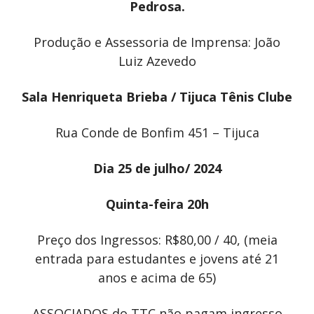
Pedrosa.
Produção e Assessoria de Imprensa: João
Luiz Azevedo
Sala Henriqueta Brieba / Tijuca Tênis Clube
Rua Conde de Bonfim 451 – Tijuca
Dia 25 de julho/ 2024
Quinta-feira 20h
Preço dos Ingressos: R$80,00 / 40, (meia
entrada para estudantes e jovens até 21
anos e acima de 65)
ASSOCIADOS do TTC não pagam ingresso