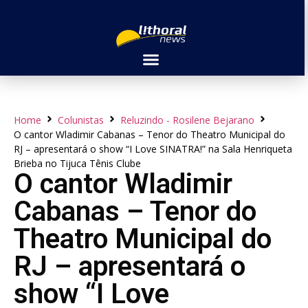
Home
Colunistas
Reluzindo - Rosilene Bejarano
O cantor Wladimir Cabanas – Tenor do Theatro Municipal do
RJ – apresentará o show “I Love SINATRA!” na Sala Henriqueta
Brieba no Tijuca Tênis Clube
O cantor Wladimir
Cabanas – Tenor do
Theatro Municipal do
RJ – apresentará o
show “I Love