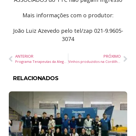
Mais informações com o produtor:
João Luiz Azevedo pelo tel/zap 021-9.9605-
3074
ANTERIOR
PRÓXIMO
Programa Terapeutas da Alegria seleciona voluntários
Vinhos produzidos na Cordilheira dos Andes são destaque de jantar harmonizado em Blumenau
RELACIONADOS