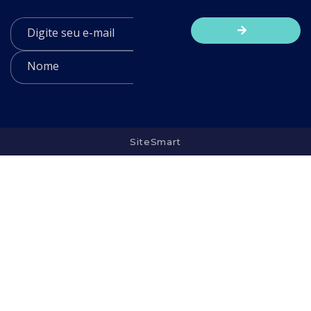
SiteSmart