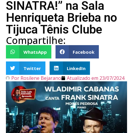
SINATRA!” na Sala
Henriqueta Brieba no
Tijuca Tênis Clube
Compartilhe:
WhatsApp
Facebook
Twitter
LinkedIn
Por
Rosilene Bejarano
Atualizado em
23/07/2024