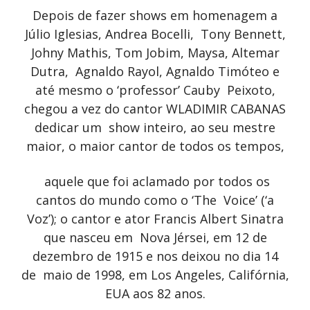
Depois de fazer shows em homenagem a
Júlio Iglesias, Andrea Bocelli, Tony Bennett,
Johny Mathis, Tom Jobim, Maysa, Altemar
Dutra, Agnaldo Rayol, Agnaldo Timóteo e
até mesmo o ‘professor’ Cauby Peixoto,
chegou a vez do cantor WLADIMIR CABANAS
dedicar um show inteiro, ao seu mestre
maior, o maior cantor de todos os tempos,
aquele que foi aclamado por todos os
cantos do mundo como o ‘The Voice’ (‘a
Voz’); o cantor e ator Francis Albert Sinatra
que nasceu em Nova Jérsei, em 12 de
dezembro de 1915 e nos deixou no dia 14
de maio de 1998, em Los Angeles, Califórnia,
EUA aos 82 anos.