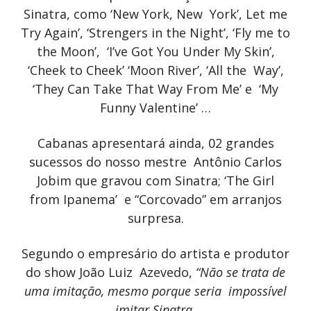
Sinatra, como ‘New York, New York’, Let me
Try Again’, ‘Strengers in the Night’, ‘Fly me to
the Moon’, ‘I’ve Got You Under My Skin’,
‘Cheek to Cheek’ ‘Moon River’, ‘All the Way’,
‘They Can Take That Way From Me’ e ‘My
Funny Valentine’ …
Cabanas apresentará ainda, 02 grandes
sucessos do nosso mestre Antônio Carlos
Jobim que gravou com Sinatra; ‘The Girl
from Ipanema’ e “Corcovado” em arranjos
surpresa.
Segundo o empresário do artista e produtor
do show João Luiz Azevedo,
“Não se trata de
uma imitação, mesmo porque seria
impossível
imitar Sinatra.