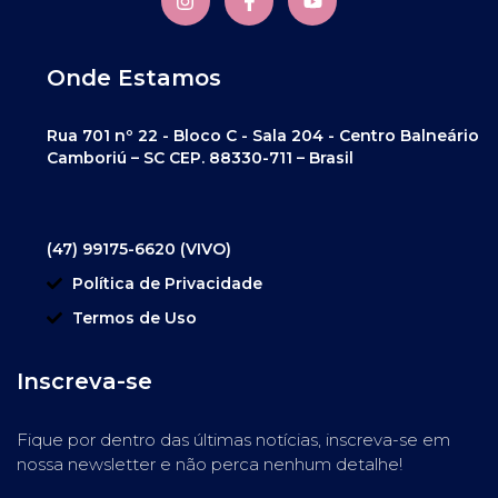
Onde Estamos
Rua 701 nº 22 - Bloco C - Sala 204 - Centro Balneário
Camboriú – SC CEP. 88330-711 – Brasil
(47) 99175-6620 (VIVO)
Política de Privacidade
Termos de Uso
Inscreva-se
Fique por dentro das últimas notícias, inscreva-se em
nossa newsletter e não perca nenhum detalhe!