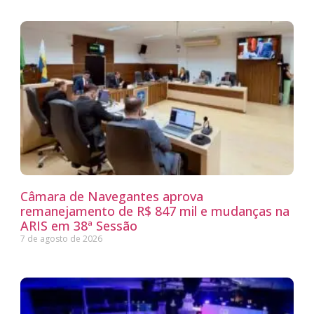
Câmara de Navegantes aprova
remanejamento de R$ 847 mil e mudanças na
ARIS em 38ª Sessão
7 de agosto de 2026