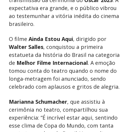
transmissão da cerimônia do
Oscar 2025
. A
expectativa era grande, e o público vibrou
ao testemunhar a vitória inédita do cinema
brasileiro.
O filme
Ainda Estou Aqui
, dirigido por
Walter Salles
, conquistou a primeira
estatueta da história do Brasil na categoria
de
Melhor Filme Internacional
. A emoção
tomou conta do teatro quando o nome do
longa-metragem foi anunciado, sendo
celebrado com aplausos e gritos de alegria.
Marianna Schumacher
, que assistiu à
cerimônia no teatro, compartilhou sua
experiência: “É incrível estar aqui, sentindo
esse clima de Copa do Mundo, com tanta