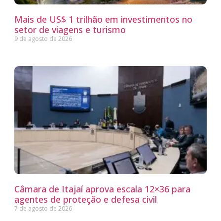
Mais de US$ 1 trilhão em investimentos no
setor de viagens e turismo
9 de agosto de 2026
Câmara de Itajaí aprova escala 12×36 para
agentes de proteção e defesa civil
7 de agosto de 2026