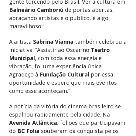
gente torcendo pelo Brasil. Ver a cultura em
Balneário Camboriú
de portas abertas,
abraçando artistas e o público, é algo
maravilhoso.”
A artista
Sabrina Vianna
também celebrou a
iniciativa: “Assistir ao Oscar no
Teatro
Municipal
, com toda essa energia e
vibração, foi uma experiência única.
Agradeço à
Fundação Cultural
por essa
oportunidade e espero que mais eventos
como esse aconteçam.”
A notícia da vitória do cinema brasileiro se
espalhou rapidamente pela cidade. Na
Avenida Atlântica
, foliões que participavam
do
BC Folia
souberam da conquista pelos