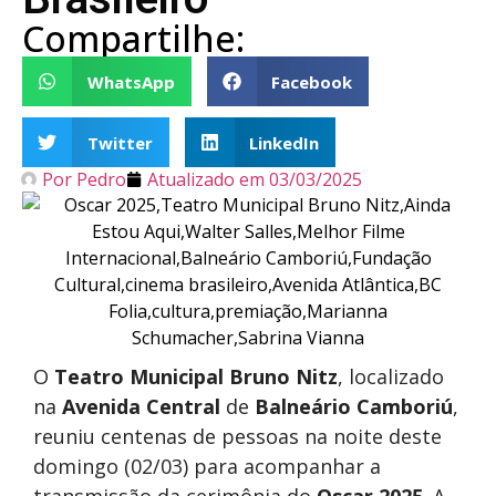
Compartilhe:
WhatsApp
Facebook
Twitter
LinkedIn
Por
Pedro
Atualizado em
03/03/2025
O
Teatro Municipal Bruno Nitz
, localizado
na
Avenida Central
de
Balneário Camboriú
,
reuniu centenas de pessoas na noite deste
domingo (02/03) para acompanhar a