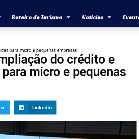
v
Roteiro de Turismo
Notícias
Event
ívidas para micro e pequenas empresas
mpliação do crédito e
 para micro e pequenas
er
LinkedIn