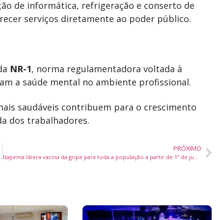
o de informática, refrigeração e conserto de
recer serviços diretamente ao poder público.
 da
NR-1
, norma regulamentadora voltada à
tam a saúde mental no ambiente profissional.
mais saudáveis contribuem para o crescimento
da dos trabalhadores.
PRÓXIMO
desenvolvimento sustentável durante visita oficial de Jennifer Geerlings-Simons
Itapema libera vacina da gripe para toda a população a partir de 1º de junho