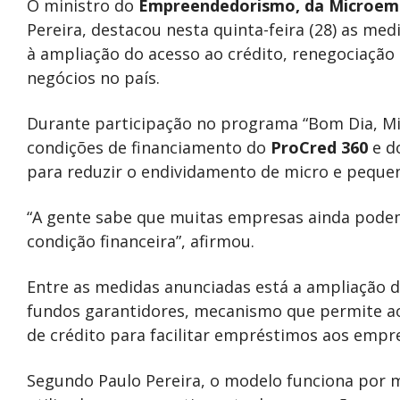
O ministro do
Empreendedorismo, da Microemp
Pereira, destacou nesta quinta-feira (28) as m
à ampliação do acesso ao crédito, renegociação
negócios no país.
Durante participação no programa “Bom Dia, Mini
condições de financiamento do
ProCred 360
e d
para reduzir o endividamento de micro e peque
“A gente sabe que muitas empresas ainda podem
condição financeira”, afirmou.
Entre as medidas anunciadas está a ampliação d
fundos garantidores, mecanismo que permite ao
de crédito para facilitar empréstimos aos emp
Segundo Paulo Pereira, o modelo funciona por 