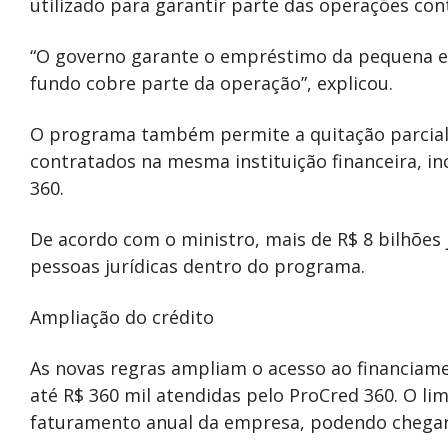
utilizado para garantir parte das operações cont
“O governo garante o empréstimo da pequena e
fundo cobre parte da operação”, explicou.
O programa também permite a quitação parcial o
contratados na mesma instituição financeira, 
360.
De acordo com o ministro, mais de R$ 8 bilhões 
pessoas jurídicas dentro do programa.
Ampliação do crédito
As novas regras ampliam o acesso ao financia
até R$ 360 mil atendidas pelo ProCred 360. O li
faturamento anual da empresa, podendo chegar 