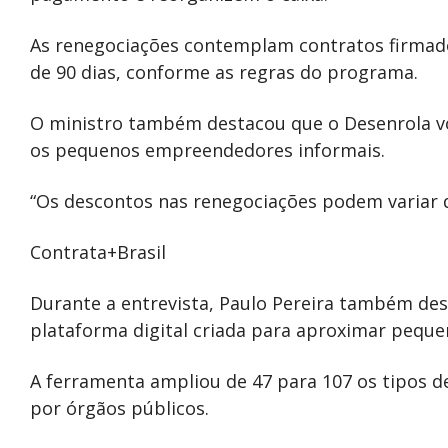
As renegociações contemplam contratos firmado
de 90 dias, conforme as regras do programa.
O ministro também destacou que o Desenrola vo
os pequenos empreendedores informais.
“Os descontos nas renegociações podem variar d
Contrata+Brasil
Durante a entrevista, Paulo Pereira também d
plataforma digital criada para aproximar pequ
A ferramenta ampliou de 47 para 107 os tipos de
por órgãos públicos.