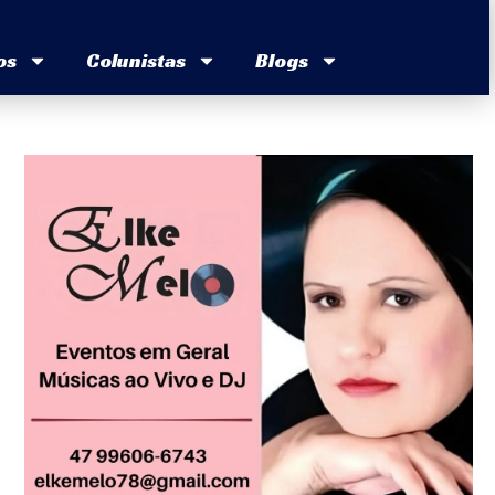
os
Colunistas
Blogs