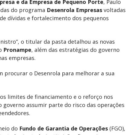
resa e da Empresa de Pequeno Porte
, Paulo
edidas do programa
Desenrola Empresas
voltadas
 de dívidas e fortalecimento dos pequenos
stro”, o titular da pasta detalhou as novas
o
Pronampe
, além das estratégias do governo
nas empresas.
 procurar o Desenrola para melhorar a sua
os limites de financiamento e o reforço nos
 governo assumir parte do risco das operações
reendedores.
meio do
Fundo de Garantia de Operações
(FGO),