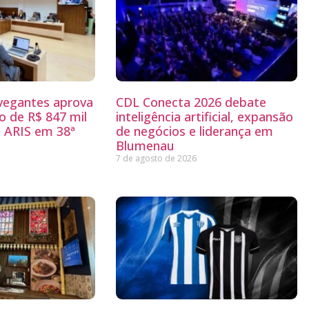
egantes aprova
CDL Conecta 2026 debate
 de R$ 847 mil
inteligência artificial, expansão
 ARIS em 38ª
de negócios e liderança em
Blumenau
7 de agosto de 2026