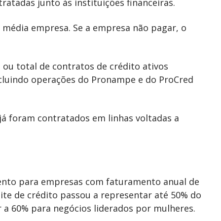
ratadas junto às instituições financeiras.
 média empresa. Se a empresa não pagar, o
u total de contratos de crédito ativos
incluindo operações do Pronampe e do ProCred
já foram contratados em linhas voltadas a
mento para empresas com faturamento anual de
mite de crédito passou a representar até 50% do
a 60% para negócios liderados por mulheres.