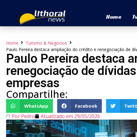
Home
T
Home
Turismo & Negocios
Paulo Pereira destaca ampliação do crédito e renegociação de d
Paulo Pereira destaca a
renegociação de dívidas
empresas
Compartilhe:
WhatsApp
Facebook
Twitt
Por
Pedro
Atualizado em
29/05/2026