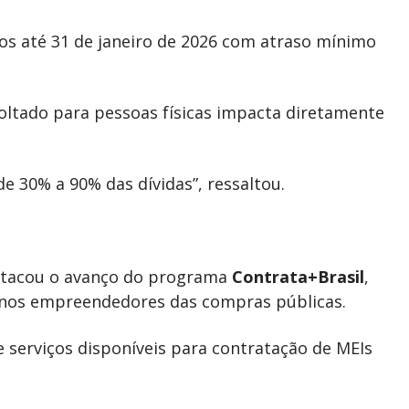
s até 31 de janeiro de 2026 com atraso mínimo
ltado para pessoas físicas impacta diretamente
e 30% a 90% das dívidas”, ressaltou.
estacou o avanço do programa
Contrata+Brasil
,
enos empreendedores das compras públicas.
 serviços disponíveis para contratação de MEIs