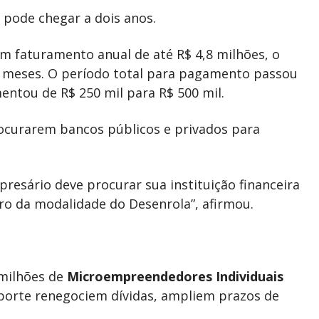
 pode chegar a dois anos.
 faturamento anual de até R$ 4,8 milhões, o
 meses. O período total para pagamento passou
entou de R$ 250 mil para R$ 500 mil.
ocurarem bancos públicos e privados para
esário deve procurar sua instituição financeira
ro da modalidade do Desenrola”, afirmou.
 milhões de
Microempreendedores Individuais
porte renegociem dívidas, ampliem prazos de