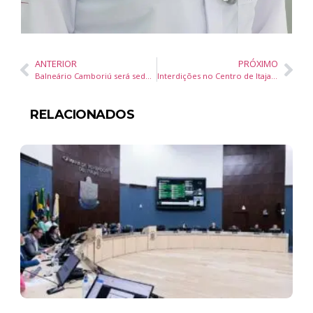
ANTERIOR
PRÓXIMO
Balneário Camboriú será sede do evento nacional de Sindicatos Empresariais
Interdições no Centro de Itajaí seguirão até sábado (27)
RELACIONADOS