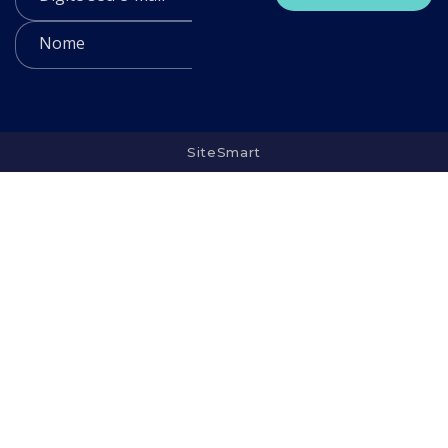
SiteSmart