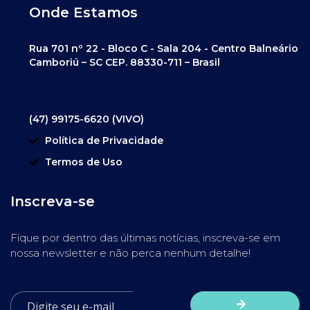
Onde Estamos
Rua 701 nº 22 - Bloco C - Sala 204 - Centro Balneário
Camboriú – SC CEP. 88330-711 – Brasil
(47) 99175-6620 (VIVO)
Política de Privacidade
Termos de Uso
Inscreva-se
Fique por dentro das últimas notícias, inscreva-se em
nossa newsletter e não perca nenhum detalhe!