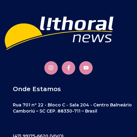
Onde Estamos
Rua 701 nº 22 - Bloco C - Sala 204 - Centro Balneário
Camboriú – SC CEP. 88330-711 – Brasil
(47) 99175-6620 (VIVO)