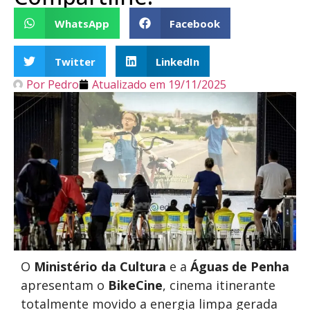
WhatsApp
Facebook
Twitter
LinkedIn
Por
Pedro
Atualizado em
19/11/2025
O
Ministério da Cultura
e a
Águas de Penha
apresentam o
BikeCine
, cinema itinerante
totalmente movido a energia limpa gerada