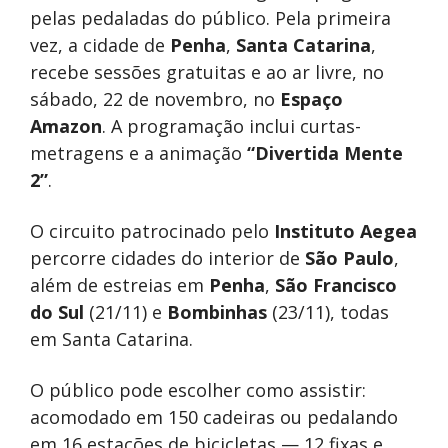
pelas pedaladas do público. Pela primeira
vez, a cidade de
Penha
,
Santa Catarina
,
recebe sessões gratuitas e ao ar livre, no
sábado, 22 de novembro, no
Espaço
Amazon
. A programação inclui curtas-
metragens e a animação
“Divertida Mente
2”
.
O circuito patrocinado pelo
Instituto Aegea
percorre cidades do interior de
São Paulo
,
além de estreias em
Penha
,
São Francisco
do Sul
(21/11) e
Bombinhas
(23/11), todas
em Santa Catarina.
O público pode escolher como assistir:
acomodado em 150 cadeiras ou pedalando
em 16 estações de bicicletas — 12 fixas e