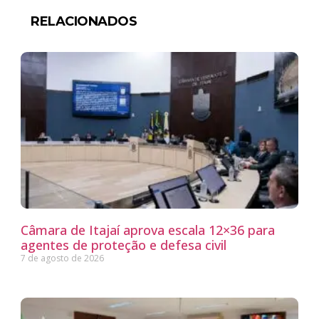
RELACIONADOS
Câmara de Itajaí aprova escala 12×36 para
agentes de proteção e defesa civil
7 de agosto de 2026