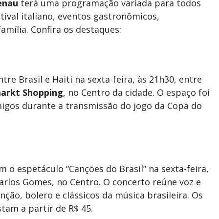
enau
terá uma programação variada para todos
stival italiano, eventos gastronômicos,
amília. Confira os destaques:
e Brasil e Haiti na sexta-feira, às 21h30, entre
arkt Shopping
, no Centro da cidade. O espaço foi
migos durante a transmissão do jogo da Copa do
o espetáculo “Canções do Brasil” na sexta-feira,
 Carlos Gomes, no Centro. O concerto reúne voz e
ão, bolero e clássicos da música brasileira. Os
tam a partir de R$ 45.