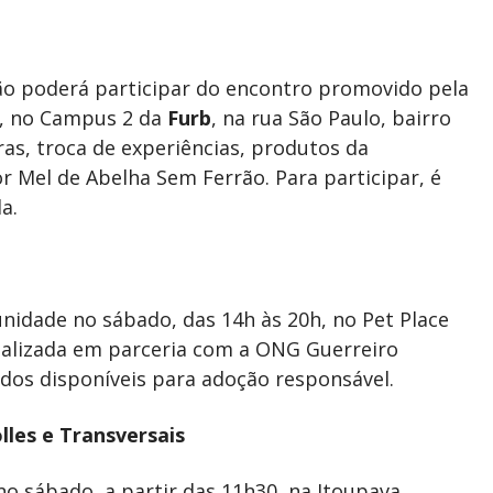
o poderá participar do encontro promovido pela
h, no Campus 2 da
Furb
, na rua São Paulo, bairro
ras, troca de experiências, produtos da
r Mel de Abelha Sem Ferrão. Para participar, é
a.
idade no sábado, das 14h às 20h, no Pet Place
realizada em parceria com a ONG Guerreiro
dos disponíveis para adoção responsável.
lles e Transversais
no sábado, a partir das 11h30, na Itoupava