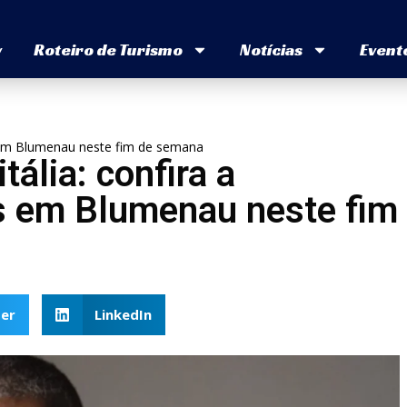
v
Roteiro de Turismo
Notícias
Event
os em Blumenau neste fim de semana
tália: confira a
s em Blumenau neste fim
er
LinkedIn