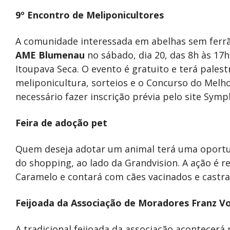
9º Encontro de Meliponicultores
A comunidade interessada em abelhas sem ferrã
AME Blumenau
no sábado, dia 20, das 8h às 17
Itoupava Seca. O evento é gratuito e terá palest
meliponicultura, sorteios e o Concurso do Melho
necessário fazer inscrição prévia pelo site Sympl
Feira de adoção pet
Quem deseja adotar um animal terá uma oportun
do shopping, ao lado da Grandvision. A ação é 
Caramelo e contará com cães vacinados e castra
Feijoada da Associação de Moradores Franz Vo
A tradicional feijoada da associação acontecerá 