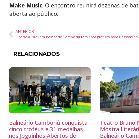
Make Music
. O encontro reunirá dezenas de bat
aberta ao público.
ANTERIOR
Piçarraiá 2026 em Balneário Camboriú terá ár
RELACIONADOS
Balneário Camboriú conquista
Teatro Bruno N
cinco troféus e 31 medalhas
Mostra Literá
nos Joguinhos Abertos de
Balneário Camb