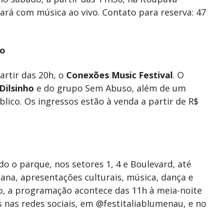
tará com música ao vivo. Contato para reserva: 47
ho
artir das 20h, o
Conexões Music Festival
. O
Dilsinho
e do grupo Sem Abuso, além de um
lico. Os ingressos estão à venda a partir de R$
 o parque, nos setores 1, 4 e Boulevard, até
iana, apresentações culturais, música, dança e
o, a programação acontece das 11h à meia-noite
 nas redes sociais, em @festitaliablumenau, e no