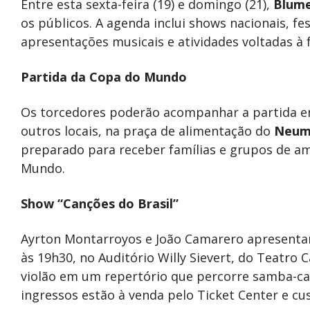
Entre esta sexta-feira (19) e domingo (21),
Blum
os públicos. A agenda inclui shows nacionais, fe
apresentações musicais e atividades voltadas à f
Partida da Copa do Mundo
Os torcedores poderão acompanhar a partida entr
outros locais, na praça de alimentação do
Neum
preparado para receber famílias e grupos de a
Mundo.
Show “Canções do Brasil”
Ayrton Montarroyos e João Camarero apresentam 
às 19h30, no Auditório Willy Sievert, do Teatro
violão em um repertório que percorre samba-canç
ingressos estão à venda pelo Ticket Center e cus