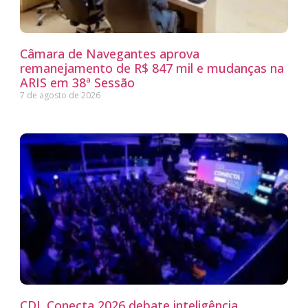
Câmara de Navegantes aprova
remanejamento de R$ 847 mil e mudanças na
ARIS em 38ª Sessão
7 de agosto de 2026
CDL Conecta 2026 debate inteligência