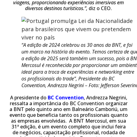
viagens, proporcionando experiências imersivas em
diversos destinos turísticos.”,
diz o CEO.
“A edição de 2024 celebrou os 30 anos da BNT, e foi
um marco na história do evento. Temos certeza de qu
a edição de 2025 será também um sucesso, pois a BN
Mercosul é reconhecida por proporcionar um ambient
ideal para a troca de experiências e networking entre
os profissionais do trade”
, Presidente do BC
Convention, Andrezza Negrini – Foto: Jefferson Severin
A presidente do
BC Convention
, Andrezza Negrini,
ressalta a importância do BC Convention organizar
a BNT pelo quinto ano em Balneário Camboriú, um
evento que beneficia tanto os profissionais quanto
as empresas envolvidas. A BNT Mercosul, em sua
31ª edição, é um evento completo que inclui feira
de negócios, capacitação profissional, rodada de