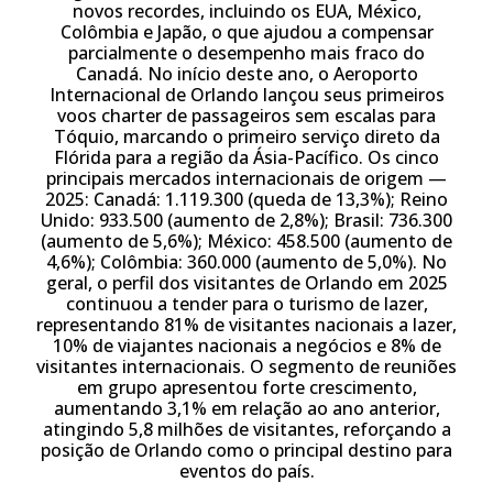
novos recordes, incluindo os EUA, México,
Colômbia e Japão, o que ajudou a compensar
parcialmente o desempenho mais fraco do
Canadá. No início deste ano, o Aeroporto
Internacional de Orlando lançou seus primeiros
voos charter de passageiros sem escalas para
Tóquio, marcando o primeiro serviço direto da
Flórida para a região da Ásia-Pacífico. Os cinco
principais mercados internacionais de origem —
2025: Canadá: 1.119.300 (queda de 13,3%); Reino
Unido: 933.500 (aumento de 2,8%); Brasil: 736.300
(aumento de 5,6%); México: 458.500 (aumento de
4,6%); Colômbia: 360.000 (aumento de 5,0%). No
geral, o perfil dos visitantes de Orlando em 2025
continuou a tender para o turismo de lazer,
representando 81% de visitantes nacionais a lazer,
10% de viajantes nacionais a negócios e 8% de
visitantes internacionais. O segmento de reuniões
em grupo apresentou forte crescimento,
aumentando 3,1% em relação ao ano anterior,
atingindo 5,8 milhões de visitantes, reforçando a
posição de Orlando como o principal destino para
eventos do país.