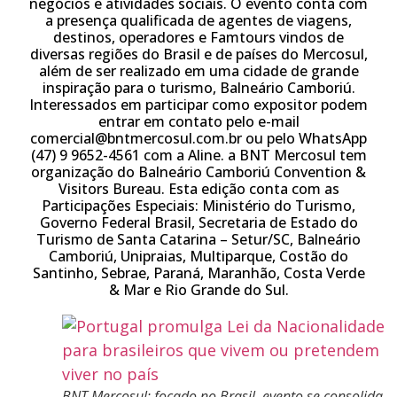
negócios e atividades sociais. O evento conta com
a presença qualificada de agentes de viagens,
destinos, operadores e Famtours vindos de
diversas regiões do Brasil e de países do Mercosul,
além de ser realizado em uma cidade de grande
inspiração para o turismo, Balneário Camboriú.
Interessados em participar como expositor podem
entrar em contato pelo e-mail
comercial@bntmercosul.com.br ou pelo WhatsApp
(47) 9 9652-4561 com a Aline. a BNT Mercosul tem
organização do Balneário Camboriú Convention &
Visitors Bureau. Esta edição conta com as
Participações Especiais: Ministério do Turismo,
Governo Federal Brasil, Secretaria de Estado do
Turismo de Santa Catarina – Setur/SC, Balneário
Camboriú, Unipraias, Multiparque, Costão do
Santinho, Sebrae, Paraná, Maranhão, Costa Verde
& Mar e Rio Grande do Sul.
BNT Mercosul: focado no Brasil, evento se consolida