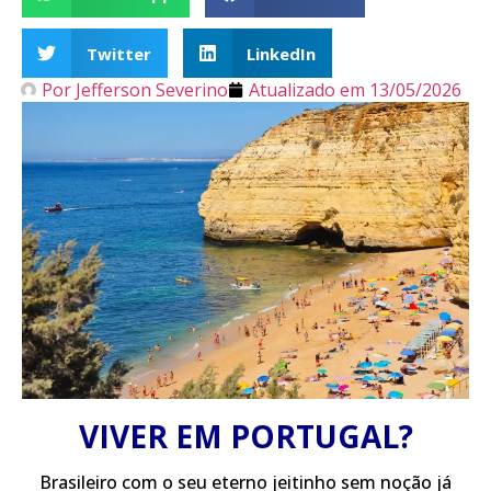
Twitter
LinkedIn
Por
Jefferson Severino
Atualizado em
13/05/2026
VIVER EM PORTUGAL?
Brasileiro com o seu eterno jeitinho sem noção já