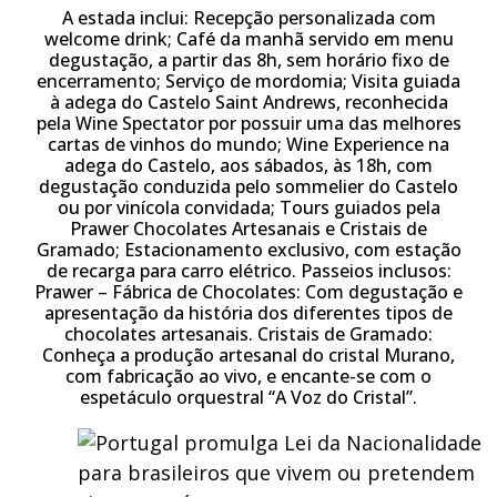
A estada inclui: Recepção personalizada com
welcome drink; Café da manhã servido em menu
degustação, a partir das 8h, sem horário fixo de
encerramento; Serviço de mordomia; Visita guiada
à adega do Castelo Saint Andrews, reconhecida
pela Wine Spectator por possuir uma das melhores
cartas de vinhos do mundo; Wine Experience na
adega do Castelo, aos sábados, às 18h, com
degustação conduzida pelo sommelier do Castelo
ou por vinícola convidada; Tours guiados pela
Prawer Chocolates Artesanais e Cristais de
Gramado; Estacionamento exclusivo, com estação
de recarga para carro elétrico.
Passeios inclusos:
Prawer – Fábrica de Chocolates: Com degustação e
apresentação da história dos diferentes tipos de
chocolates artesanais. Cristais de Gramado:
Conheça a produção artesanal do cristal Murano,
com fabricação ao vivo, e encante-se com o
espetáculo orquestral “A Voz do Cristal”.