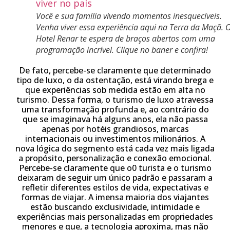
Você e sua família vivendo momentos inesquecíveis.
Venha viver essa experiência aqui na Terra da Maçã. 
Hotel Renar te espera de braços abertos com uma
programação incrível. Clique no baner e confira!
De fato, percebe-se claramente que determinado
tipo de luxo, o da ostentação, está virando brega e
que experiências sob medida estão em alta no
turismo. Dessa forma, o turismo de luxo atravessa
uma transformação profunda e, ao contrário do
que se imaginava há alguns anos, ela não passa
apenas por hotéis grandiosos, marcas
internacionais ou investimentos milionários. A
nova lógica do segmento está cada vez mais ligada
a propósito, personalização e conexão emocional.
Percebe-se claramente que o0 turista e o turismo
deixaram de seguir um único padrão e passaram a
refletir diferentes estilos de vida, expectativas e
formas de viajar. A imensa maioria dos viajantes
estão buscando exclusividade, intimidade e
experiências mais personalizadas em propriedades
menores e que, a tecnologia aproxima, mas não