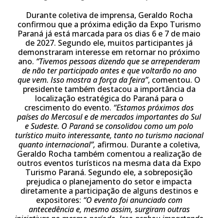
Durante coletiva de imprensa, Geraldo Rocha
confirmou que a próxima edição da Expo Turismo
Paraná já está marcada para os dias 6 e 7 de maio
de 2027. Segundo ele, muitos participantes já
demonstraram interesse em retornar no próximo
ano.
“Tivemos pessoas dizendo que se arrependeram
de não ter participado antes e que voltarão no ano
que vem. Isso mostra a força da feira”
, comentou. O
presidente também destacou a importância da
localização estratégica do Paraná para o
crescimento do evento.
“Estamos próximos dos
países do Mercosul e de mercados importantes do Sul
e Sudeste. O Paraná se consolidou como um polo
turístico muito interessante, tanto no turismo nacional
quanto internacional”,
afirmou. Durante a coletiva,
Geraldo Rocha também comentou a realização de
outros eventos turísticos na mesma data da Expo
Turismo Paraná. Segundo ele, a sobreposição
prejudica o planejamento do setor e impacta
diretamente a participação de alguns destinos e
expositores:
“O evento foi anunciado com
antecedência e, mesmo assim, surgiram outras