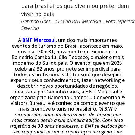
Geninho Goes – CEO da BNT Mercosul – Foto: Jefferso
Severino
A
BNT Mercosul
, um dos mais importantes
eventos de turismo do Brasil, acontece em maio,
nos dias 30 e 31, novamente no Expocentro
Balneário Camboriú Júlio Tedesco, o maior e mais
moderno do Sul do país. O evento, que em 2025
celebrará 32 anos, promete ser imperdível para
todos os profissionais do turismo que desejam
expandir seus conhecimentos, fazer networking e
descobrir novas oportunidades de negócios.
Idealizada por Geninho Goes, a BNT Mercosul é
organizada pelo Balneário Camboriú Convention &
Visitors Bureau, e é conhecida como o evento que
mais promove o turismo brasileiro.
“A BNT é
reconhecida como um dos eventos de turismo que
mais cresceu desde a sua primeira edição. Com uma
trajetória de 30 anos de sucesso, a BNT se destaca por
seu compromisso com a capacitação de agentes de