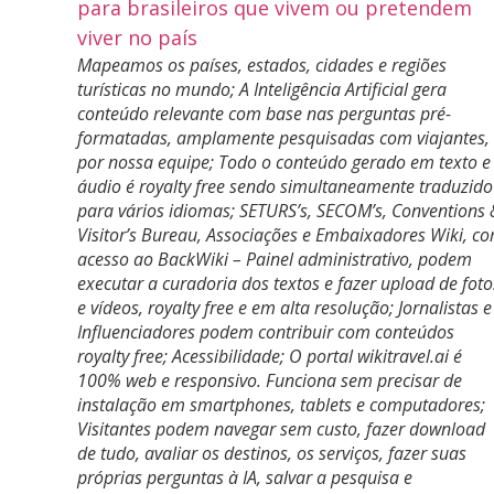
Mapeamos os países, estados, cidades e regiões
turísticas no mundo; A Inteligência Artificial gera
conteúdo relevante com base nas perguntas pré-
formatadas, amplamente pesquisadas com viajantes,
por nossa equipe; Todo o conteúdo gerado em texto e
áudio é royalty free sendo simultaneamente traduzido
para vários idiomas; SETURS’s, SECOM’s, Conventions 
Visitor’s Bureau, Associações e Embaixadores Wiki, c
acesso ao BackWiki – Painel administrativo, podem
executar a curadoria dos textos e fazer upload de foto
e vídeos, royalty free e em alta resolução; Jornalistas e
Influenciadores podem contribuir com conteúdos
royalty free; Acessibilidade; O portal wikitravel.ai é
100% web e responsivo. Funciona sem precisar de
instalação em smartphones, tablets e computadores;
Visitantes podem navegar sem custo, fazer download
de tudo, avaliar os destinos, os serviços, fazer suas
próprias perguntas à IA, salvar a pesquisa e