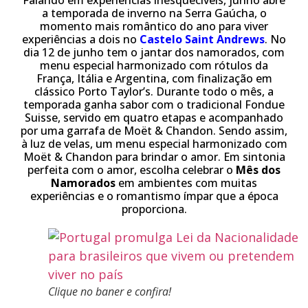
Falando em experiências inesquecíveis, junho abre
a temporada de inverno na Serra Gaúcha, o
momento mais romântico do ano para viver
experiências a dois no
Castelo Saint Andrews
. No
dia 12 de junho tem o jantar dos namorados, com
menu especial harmonizado com rótulos da
França, Itália e Argentina, com finalização em
clássico Porto Taylor’s. Durante todo o mês, a
temporada ganha sabor com o tradicional Fondue
Suisse, servido em quatro etapas e acompanhado
por uma garrafa de Moët & Chandon. Sendo assim,
à luz de velas, um menu especial harmonizado com
Moët & Chandon para brindar o amor.
Em sintonia
perfeita com o amor, escolha celebrar o
Mês dos
Namorados
em ambientes com muitas
experiências e o romantismo ímpar que a época
proporciona.
Clique no baner e confira!