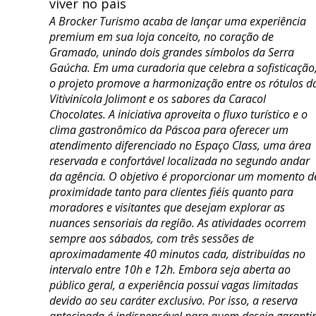
A Brocker Turismo acaba de lançar uma experiência
premium em sua loja conceito, no coração de
Gramado, unindo dois grandes símbolos da Serra
Gaúcha. Em uma curadoria que celebra a sofisticação
o projeto promove a harmonização entre os rótulos d
Vitivinícola Jolimont e os sabores da Caracol
Chocolates. A iniciativa aproveita o fluxo turístico e o
clima gastronômico da Páscoa para oferecer um
atendimento diferenciado no Espaço Class, uma área
reservada e confortável localizada no segundo andar
da agência. O objetivo é proporcionar um momento d
proximidade tanto para clientes fiéis quanto para
moradores e visitantes que desejam explorar as
nuances sensoriais da região. As atividades ocorrem
sempre aos sábados, com três sessões de
aproximadamente 40 minutos cada, distribuídas no
intervalo entre 10h e 12h. Embora seja aberta ao
público geral, a experiência possui vagas limitadas
devido ao seu caráter exclusivo. Por isso, a reserva