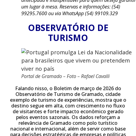
antecipada é indispensável para quem deseja garantir
um lugar à mesa. Reservas e informações: (54)
99295.7600 ou via WhatsApp (54) 99109.329
OBSERVATÓRIO DE
TURISMO
Portal de Gramado – Foto – Rafael Cavalli
Falando nisso, o Boletim de março de 2026 do
Observatório de Turismo de Gramado, cidade
exemplo de turismo de experiências, mostra que o
destino segue em alta, com crescimento no fluxo
de visitantes e forte impacto econômico gerado
pelos eventos sazonais. Os dados reforçam a
relevância de Gramado como polo turístico
nacional e internacional, além de servir como base
para decisões estratégicas de empresas e políticas