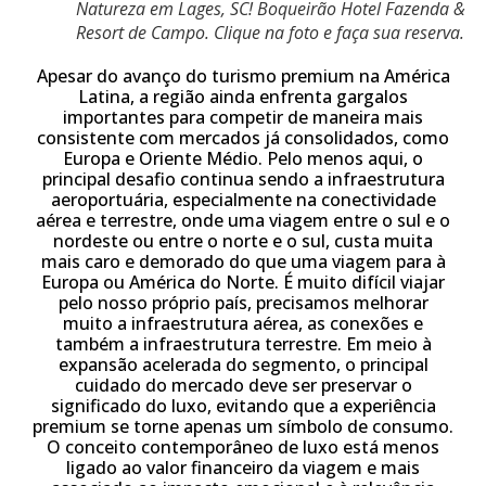
Natureza em Lages, SC! Boqueirão Hotel Fazenda &
Resort de Campo. Clique na foto e faça sua reserva.
Apesar do avanço do turismo premium na América
Latina, a região ainda enfrenta gargalos
importantes para competir de maneira mais
consistente com mercados já consolidados, como
Europa e Oriente Médio. Pelo menos aqui, o
principal desafio continua sendo a infraestrutura
aeroportuária, especialmente na conectividade
aérea e terrestre, onde uma viagem entre o sul e o
nordeste ou entre o norte e o sul, custa muita
mais caro e demorado do que uma viagem para à
Europa ou América do Norte. É muito difícil viajar
pelo nosso próprio país, precisamos melhorar
muito a infraestrutura aérea, as conexões e
também a infraestrutura terrestre.
Em meio à
expansão acelerada do segmento, o principal
cuidado do mercado deve ser preservar o
significado do luxo, evitando que a experiência
premium se torne apenas um símbolo de consumo.
O conceito contemporâneo de luxo está menos
ligado ao valor financeiro da viagem e mais