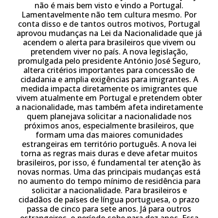
não é mais bem visto e vindo a Portugal.
Lamentavelmente não tem cultura mesmo. Por
conta disso e de tantos outros motivos, Portugal
aprovou mudanças na Lei da Nacionalidade que já
acendem o alerta para brasileiros que vivem ou
pretendem viver no país. A nova legislação,
promulgada pelo presidente António José Seguro,
altera critérios importantes para concessão de
cidadania e amplia exigências para imigrantes. A
medida impacta diretamente os imigrantes que
vivem atualmente em Portugal e pretendem obter
a nacionalidade, mas também afeta indiretamente
quem planejava solicitar a nacionalidade nos
próximos anos, especialmente brasileiros, que
formam uma das maiores comunidades
estrangeiras em território português. A nova lei
torna as regras mais duras e deve afetar muitos
brasileiros, por isso, é fundamental ter atenção às
novas normas. Uma das principais mudanças está
no aumento do tempo mínimo de residência para
solicitar a nacionalidade. Para brasileiros e
cidadãos de países de língua portuguesa, o prazo
passa de cinco para sete anos. Já para outros