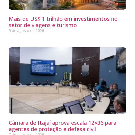
Mais de US$ 1 trilhão em investimentos no
setor de viagens e turismo
9 de agosto de 2026
Câmara de Itajaí aprova escala 12×36 para
agentes de proteção e defesa civil
7 de agosto de 2026