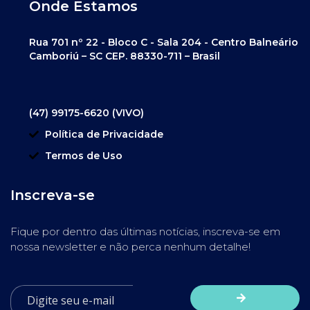
Onde Estamos
Rua 701 nº 22 - Bloco C - Sala 204 - Centro Balneário
Camboriú – SC CEP. 88330-711 – Brasil
(47) 99175-6620 (VIVO)
Política de Privacidade
Termos de Uso
Inscreva-se
Fique por dentro das últimas notícias, inscreva-se em
nossa newsletter e não perca nenhum detalhe!