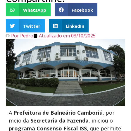
WhatsApp
Facebook
Twitter
LinkedIn
Por
Pedro
Atualizado em
03/10/2025
A
Prefeitura de Balneário Camboriú
, por
meio da
Secretaria da Fazenda
, iniciou o
programa Consenso Fiscal ISS
, que permite