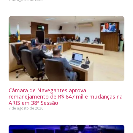
Câmara de Navegantes aprova
remanejamento de R$ 847 mil e mudanças na
ARIS em 38ª Sessão
7 de agosto de 2026