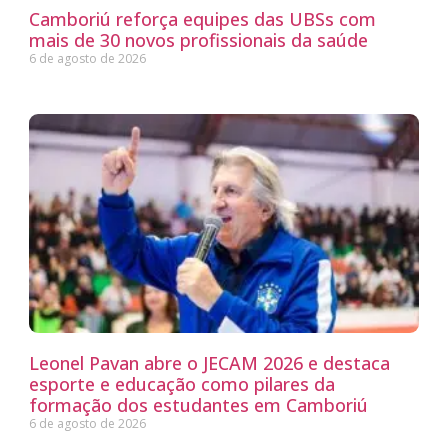
Camboriú reforça equipes das UBSs com
mais de 30 novos profissionais da saúde
6 de agosto de 2026
Leonel Pavan abre o JECAM 2026 e destaca
esporte e educação como pilares da
formação dos estudantes em Camboriú
6 de agosto de 2026