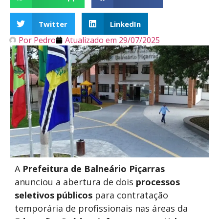
Twitter
LinkedIn
Por
Pedro
Atualizado em
29/07/2025
A
Prefeitura de Balneário Piçarras
anunciou a abertura de dois
processos
seletivos públicos
para contratação
temporária de profissionais nas áreas da