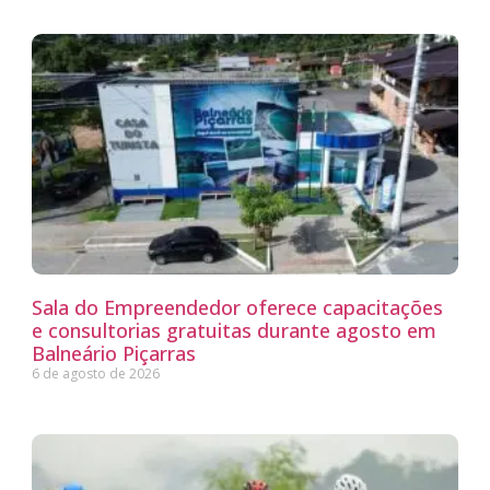
Sala do Empreendedor oferece capacitações
e consultorias gratuitas durante agosto em
Balneário Piçarras
6 de agosto de 2026