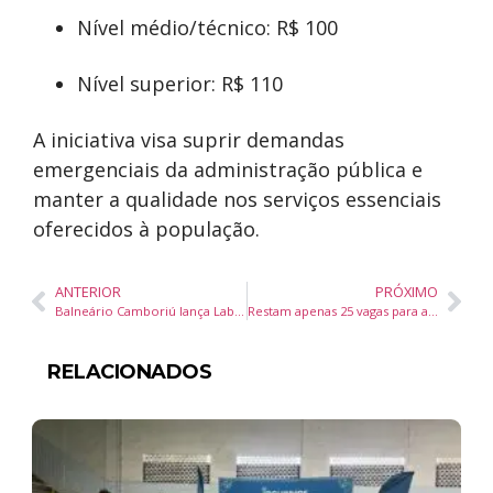
Nível médio/técnico: R$ 100
Nível superior: R$ 110
A iniciativa visa suprir demandas
emergenciais da administração pública e
manter a qualidade nos serviços essenciais
oferecidos à população.
ANTERIOR
PRÓXIMO
Balneário Camboriú lança Laboratório de Inovação e sanciona lei para impulsionar tecnologia e desenvolvimento sustentável
Restam apenas 25 vagas para audiência pública sobre alterações no Plano Diretor de Balneário Piçarras
RELACIONADOS