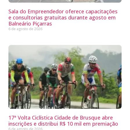
Sala do Empreendedor oferece capacitações
e consultorias gratuitas durante agosto em
Balneário Piçarras
6 de agosto de 2026
17ª Volta Ciclística Cidade de Brusque abre
inscrições e distribui R$ 10 mil em premiação
6 de agosto de 2026