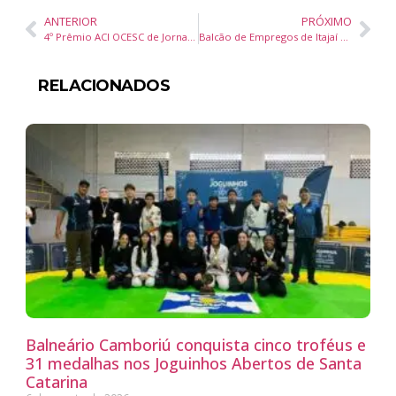
ANTERIOR
PRÓXIMO
4º Prêmio ACI OCESC de Jornalismo homenageia Sônia Bridi e premia melhores trabalhos em Santa Catarina
Balcão de Empregos de Itajaí oferece mais de 2 mil vagas de trabalho
RELACIONADOS
Balneário Camboriú conquista cinco troféus e
31 medalhas nos Joguinhos Abertos de Santa
Catarina