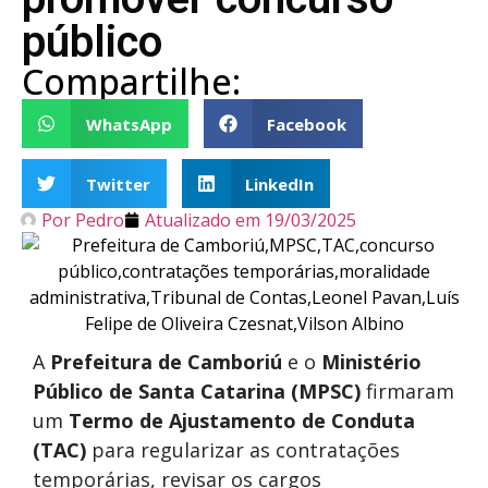
público
Compartilhe:
WhatsApp
Facebook
Twitter
LinkedIn
Por
Pedro
Atualizado em
19/03/2025
A
Prefeitura de Camboriú
e o
Ministério
Público de Santa Catarina (MPSC)
firmaram
um
Termo de Ajustamento de Conduta
(TAC)
para regularizar as contratações
temporárias, revisar os cargos