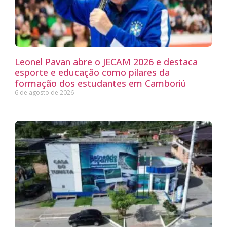
Leonel Pavan abre o JECAM 2026 e destaca
esporte e educação como pilares da
formação dos estudantes em Camboriú
6 de agosto de 2026