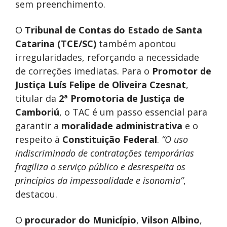
sem preenchimento.
O
Tribunal de Contas do Estado de Santa
Catarina (TCE/SC)
também apontou
irregularidades, reforçando a necessidade
de correções imediatas. Para o
Promotor de
Justiça Luís Felipe de Oliveira Czesnat
,
titular da
2ª Promotoria de Justiça de
Camboriú
, o TAC é um passo essencial para
garantir a
moralidade administrativa
e o
respeito à
Constituição Federal
.
“O uso
indiscriminado de contratações temporárias
fragiliza o serviço público e desrespeita os
princípios da impessoalidade e isonomia”
,
destacou.
O
procurador do Município
,
Vilson Albino
,