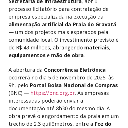
Secretaria de Infraestrutura
, abriu
processo licitatório para contratação de
empresa especializada na execução da
alimentação artificial da Praia do Gravatá
— um dos projetos mais esperados pela
comunidade local. O investimento previsto é
de R$ 43 milhões, abrangendo
materiais
,
equipamentos
e
mão de obra
.
A abertura da
Concorrência Eletrônica
ocorrerá no dia 5 de novembro de 2025, às
9h, pelo
Portal Bolsa Nacional de Compras
(BNC) —
https://bnc.org.br
. As empresas
interessadas poderão enviar a
documentação até 8h30 do mesmo dia. A
obra prevê o engordamento da praia em um
trecho de 2,3 quilômetros, entre a
Foz do