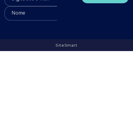
SiteSmart