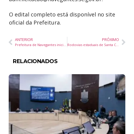
O edital completo está disponível no site
oficial da Prefeitura.
ANTERIOR
PRÓXIMO
Prefeitura de Navegantes inicia demolição de trapiche na Beira-Rio por risco estrutural
Rodovias estaduais de Santa Catarina terão interdições temporárias durante a 26ª Volta Ciclística
RELACIONADOS