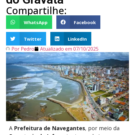
Compartilhe:
WhatsApp
Facebook
Twitter
LinkedIn
Por
Pedro
Atualizado em
07/10/2025
A
Prefeitura de Navegantes
, por meio da