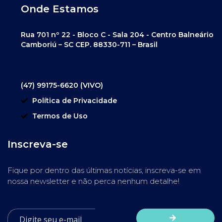
Onde Estamos
Rua 701 nº 22 - Bloco C - Sala 204 - Centro Balneário
Camboriú – SC CEP. 88330-711 – Brasil
(47) 99175-6620 (VIVO)
Política de Privacidade
Termos de Uso
Inscreva-se
Fique por dentro das últimas notícias, inscreva-se em
nossa newsletter e não perca nenhum detalhe!