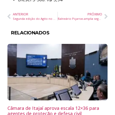
ANTERIOR
PRÓXIMO
Segunda edição do Agito no Bairro acontece neste sábado no Bairro das Nações, em Balneário Camboriú
Balneário Piçarras amplia segurança nas escolas com serviço de guarda patrimonial
RELACIONADOS
Câmara de Itajaí aprova escala 12×36 para
agentes de proteção e defesa civil