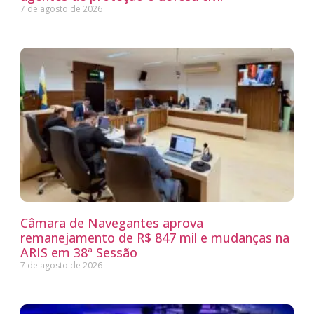
7 de agosto de 2026
Câmara de Navegantes aprova
remanejamento de R$ 847 mil e mudanças na
ARIS em 38ª Sessão
7 de agosto de 2026