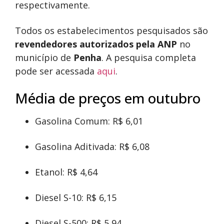
respectivamente.
Todos os estabelecimentos pesquisados são
revendedores autorizados pela ANP
no
município de
Penha
. A pesquisa completa
pode ser acessada
aqui
.
Média de preços em outubro
Gasolina Comum: R$ 6,01
Gasolina Aditivada: R$ 6,08
Etanol: R$ 4,64
Diesel S-10: R$ 6,15
Diesel S-500: R$ 5,94