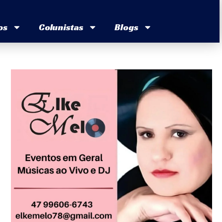
os
Colunistas
Blogs