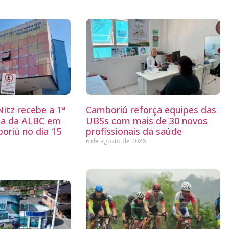
itz recebe a 1ª
Camboriú reforça equipes das
ria da ALBC em
UBSs com mais de 30 novos
oriú no dia 15
profissionais da saúde
6 de agosto de 2026