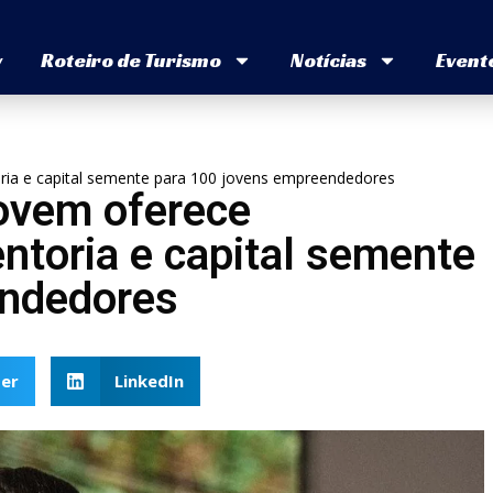
v
Roteiro de Turismo
Notícias
Event
ria e capital semente para 100 jovens empreendedores
ovem oferece
entoria e capital semente
endedores
er
LinkedIn