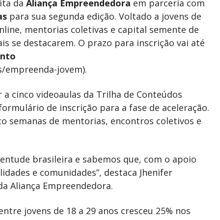
uita da
Aliança Empreendedora
em parceria com
as
para sua segunda edição. Voltado a jovens de
nline, mentorias coletivas e capital semente de
 se destacarem. O prazo para inscrição vai até
unto
as/empreenda-jovem).
r a cinco videoaulas da Trilha de Conteúdos
rmulário de inscrição para a fase de aceleração.
nco semanas de mentorias, encontros coletivos e
entude brasileira e sabemos que, com o apoio
lidades e comunidades”, destaca Jhenifer
da Aliança Empreendedora.
ntre jovens de 18 a 29 anos cresceu 25% nos