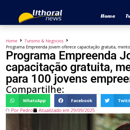
Home
T
Home
Turismo & Negocios
Programa Empreenda Jovem oferece capacitação gratuita, mento
Programa Empreenda J
capacitação gratuita, m
para 100 jovens empre
Compartilhe:
WhatsApp
Facebook
Twitt
Por
Pedro
Atualizado em
29/09/2025