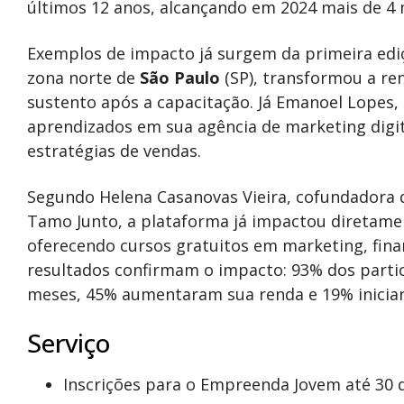
últimos 12 anos, alcançando em 2024 mais de 4 
Exemplos de impacto já surgem da primeira ediç
zona norte de
São Paulo
(SP), transformou a re
sustento após a capacitação. Já Emanoel Lopes,
aprendizados em sua agência de marketing digit
estratégias de vendas.
Segundo Helena Casanovas Vieira, cofundadora d
Tamo Junto, a plataforma já impactou diretam
oferecendo cursos gratuitos em marketing, finan
resultados confirmam o impacto: 93% dos part
meses, 45% aumentaram sua renda e 19% inicia
Serviço
Inscrições para o Empreenda Jovem até 30