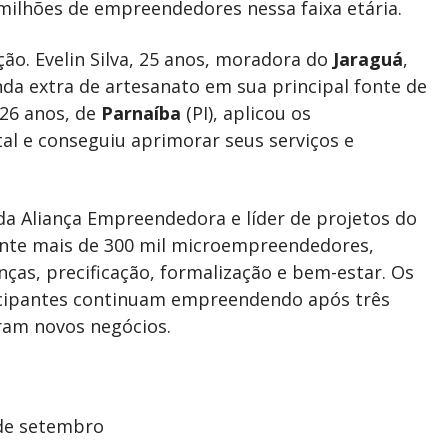
milhões de empreendedores nessa faixa etária.
ão. Evelin Silva, 25 anos, moradora do
Jaraguá
,
nda extra de artesanato em sua principal fonte de
 26 anos, de
Parnaíba
(PI), aplicou os
al e conseguiu aprimorar seus serviços e
a Aliança Empreendedora e líder de projetos do
ente mais de 300 mil microempreendedores,
ças, precificação, formalização e bem-estar. Os
icipantes continuam empreendendo após três
ram novos negócios.
 de setembro