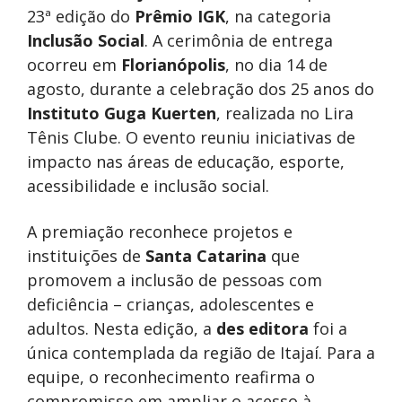
23ª edição do
Prêmio IGK
, na categoria
Inclusão Social
. A cerimônia de entrega
ocorreu em
Florianópolis
, no dia 14 de
agosto, durante a celebração dos 25 anos do
Instituto Guga Kuerten
, realizada no Lira
Tênis Clube. O evento reuniu iniciativas de
impacto nas áreas de educação, esporte,
acessibilidade e inclusão social.
A premiação reconhece projetos e
instituições de
Santa Catarina
que
promovem a inclusão de pessoas com
deficiência – crianças, adolescentes e
adultos. Nesta edição, a
des editora
foi a
única contemplada da região de Itajaí. Para a
equipe, o reconhecimento reafirma o
compromisso em ampliar o acesso à